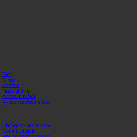
Informácie
Blog
O nás
Kontakt
Naše aktivity
Autorské práva
Výhody nákupu u nás
Dôležité odkazy
Obchodné podmienky
Cenník služieb
Reklamačný poriadok