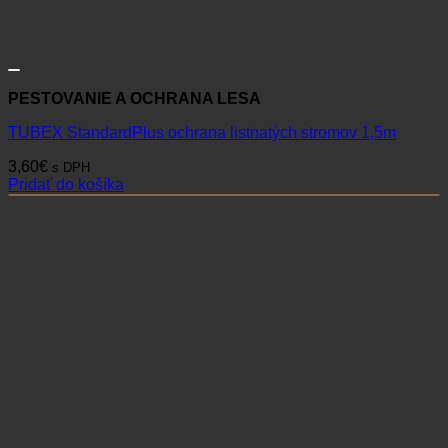
PESTOVANIE A OCHRANA LESA
TUBEX StandardPlus ochrana listnatých stromov 1,5m
3,60
€
s DPH
Pridať do košíka