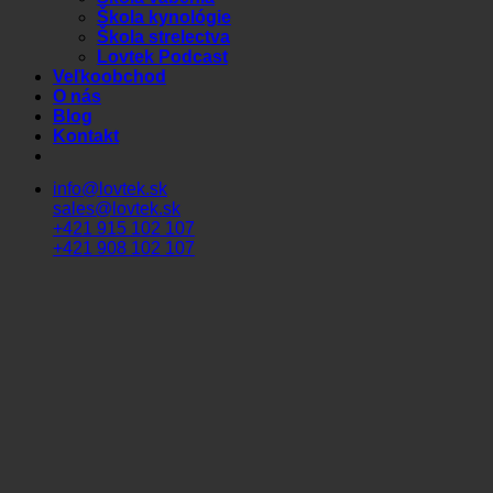
Škola kynológie
Škola strelectva
Lovtek Podcast
Veľkoobchod
O nás
Blog
Kontakt
info@lovtek.sk
sales@lovtek.sk
+421 915 102 107
+421 908 102 107