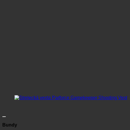
Bundy