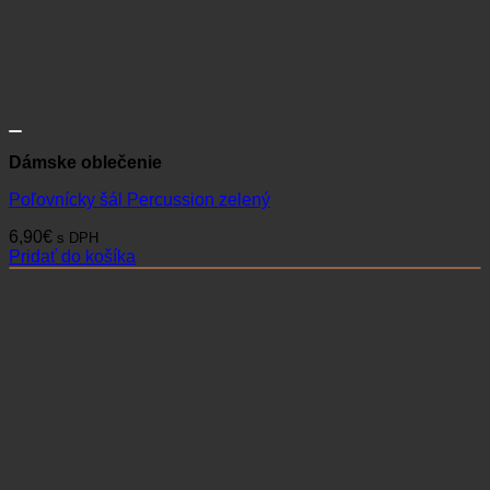
Dámske oblečenie
Poľovnícky šál Percussion zelený
6,90
€
s DPH
Pridať do košíka