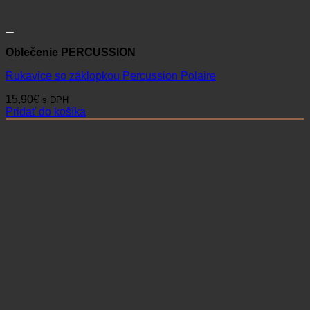
Oblečenie PERCUSSION
Rukavice so záklopkou Percussion Polaire
15,90
€
s DPH
Pridať do košíka