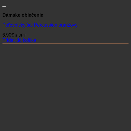
Dámske oblečenie
Poľovnícky šál Percussion oranžový
6,90
€
s DPH
Pridať do košíka