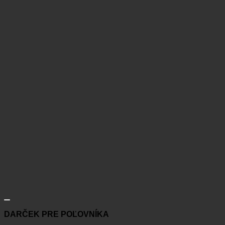
DARČEK PRE POĽOVNÍKA