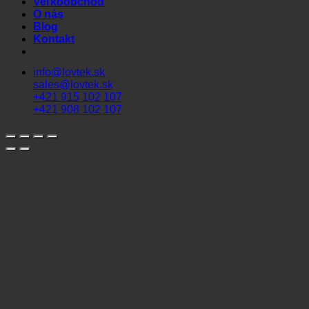
Veľkoobchod
O nás
Blog
Kontakt
info@lovtek.sk
sales@lovtek.sk
+421 915 102 107
+421 908 102 107