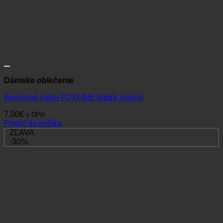
Dámske oblečenie
Bavlnená šatka FOXLINE bledá zelená
7,00
€
s DPH
Pridať do košíka
ZĽAVA
-30%