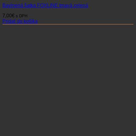
Bavlnená šatka FOXLINE tmavá zelená
7,00
€
s DPH
Pridať do košíka