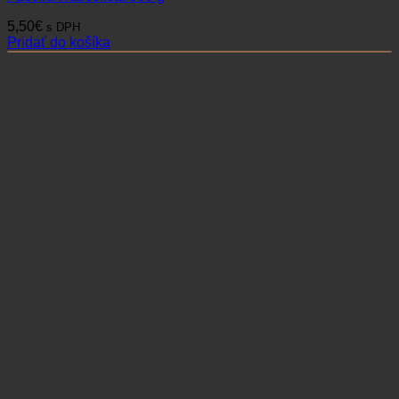
5,50
€
s DPH
Pridať do košíka