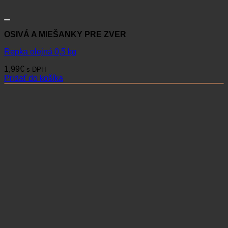
OSIVÁ A MIEŠANKY PRE ZVER
Repka olejná 0,5 kg
1,99
€
s DPH
Pridať do košíka