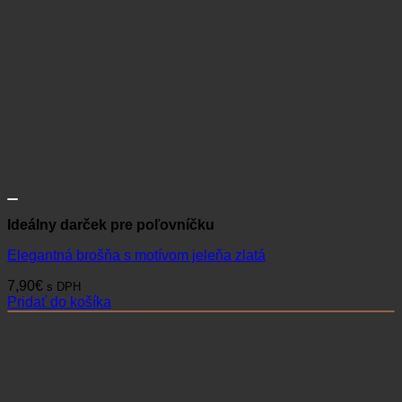
Ideálny darček pre poľovníčku
Elegantná brošňa s motívom jeleňa zlatá
7,90
€
s DPH
Pridať do košíka