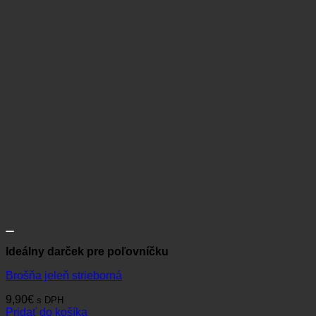
Ideálny darček pre poľovníčku
Brošňa jeleň strieborná
9,90
€
s DPH
Pridať do košíka