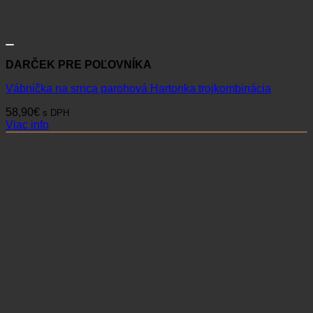
DARČEK PRE POĽOVNÍKA
Vábnička na srnca parohová Hartonka trojkombinácia
58,90
€
s DPH
Viac info