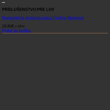
PRÍSLUŠENSTVO PRE LOV
Nastaviteľná strelecká palica Foxline Monopod
19,90
€
s DPH
Pridať do košíka