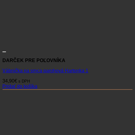
DARČEK PRE POĽOVNÍKA
Vábnička na srnca parohová Hartonka 1
34,90
€
s DPH
Pridať do košíka