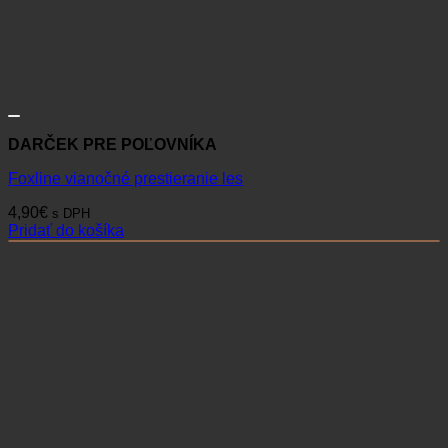
DARČEK PRE POĽOVNÍKA
Foxline vianočné prestieranie les
4,90
€
s DPH
Pridať do košíka