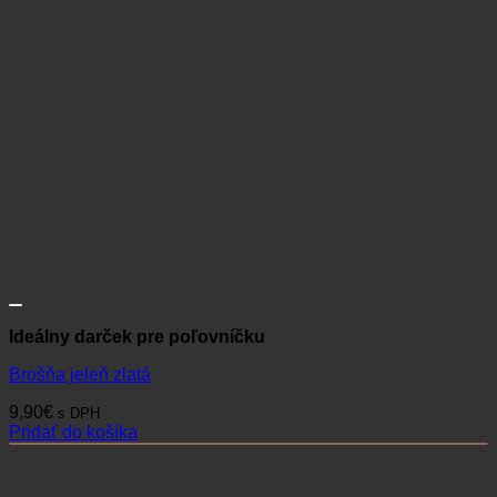
Ideálny darček pre poľovníčku
Brošňa jeleň zlatá
9,90
€
s DPH
Pridať do košíka