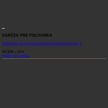
DARČEK PRE POĽOVNÍKA
Vábnička na srnca parohová Hartonka kombi 2
46,90
€
s DPH
Pridať do košíka