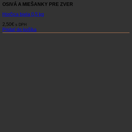
OSIVÁ A MIEŠANKY PRE ZVER
Horčica biela 0,5 kg
2,50
€
s DPH
Pridať do košíka