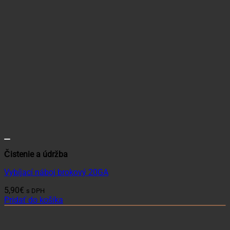
Čistenie a údržba
Vybíjací náboj brokový 20GA
5,90
€
s DPH
Pridať do košíka