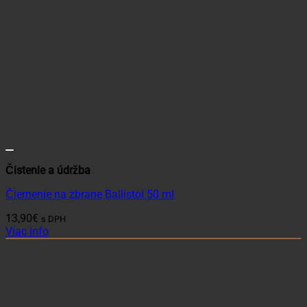
Čistenie a údržba
Čiernenie na zbrane Ballistol 50 ml
13,90
€
s DPH
Viac info