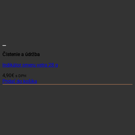
Čistenie a údržba
Indikátor smeru vetra 28 g
4,90
€
s DPH
Pridať do košíka