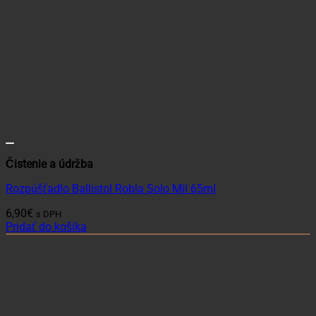
Čistenie a údržba
Rozpúšťadlo Ballistol Robla Solo Mil 65ml
6,90
€
s DPH
Pridať do košíka