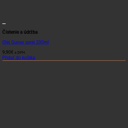
Čistenie a údržba
Olej Gunex sprej 200ml
9,90
€
s DPH
Pridať do košíka