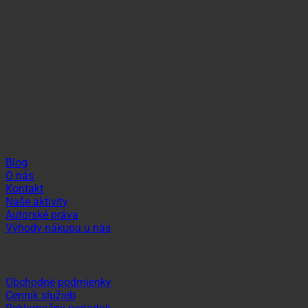
Informácie
Blog
O nás
Kontakt
Naše aktivity
Autorské práva
Výhody nákupu u nás
Dôležité odkazy
Obchodné podmienky
Cenník služieb