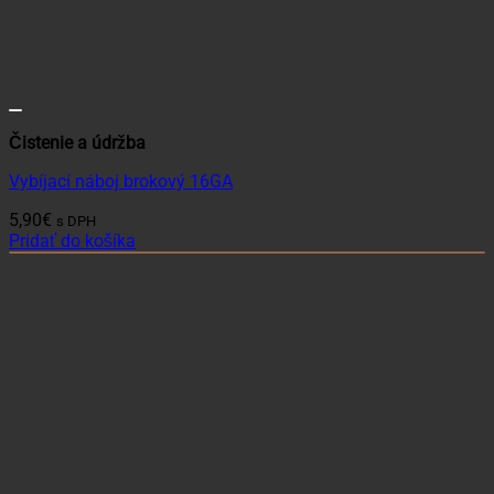
Čistenie a údržba
Vybíjací náboj brokový 16GA
5,90
€
s DPH
Pridať do košíka