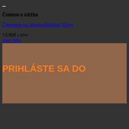
Čistenie a údržba
Čiernenie na zbrane Ballistol 50 ml
13,90
€
s DPH
Viac info
PRIHLÁSTE SA DO
NEWSLETTERU
Naši partneri