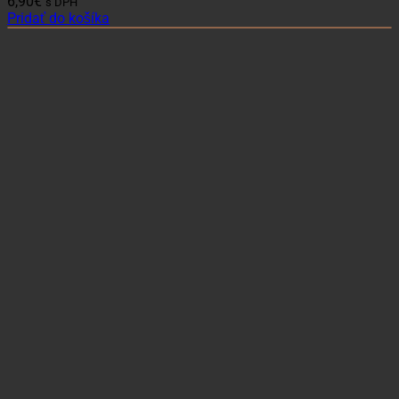
6,90
€
s DPH
Pridať do košíka