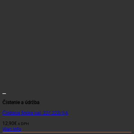
Čistenie a údržba
Čistiaca šnúra cal. 22/.223/5,6
12,90
€
s DPH
Viac info