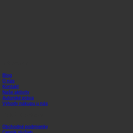
Informácie
Blog
O nás
Kontakt
Naše aktivity
Autorské práva
Výhody nákupu u nás
Dôležité odkazy
Obchodné podmienky
Cenník služieb