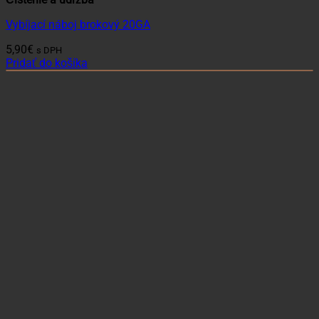
Vybíjací náboj brokový 20GA
5,90
€
s DPH
Pridať do košíka