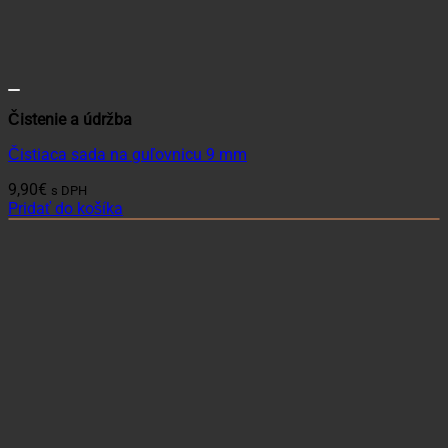
Čistenie a údržba
Čistiaca sada na guľovnicu 9 mm
9,90
€
s DPH
Pridať do košíka