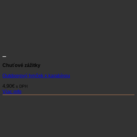
Chuťové zážitky
Outdoorový hrnček s karabínou
4,90
€
s DPH
Viac info