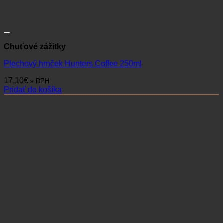
Chuťové zážitky
Plechový hrnček Hunters Coffee 250ml
17,10
€
s DPH
Pridať do košíka