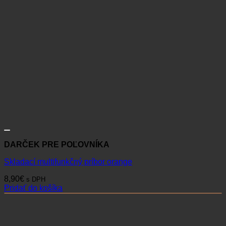
DARČEK PRE POĽOVNÍKA
Skladací multifunkčný príbor orange
8,90
€
s DPH
Pridať do košíka