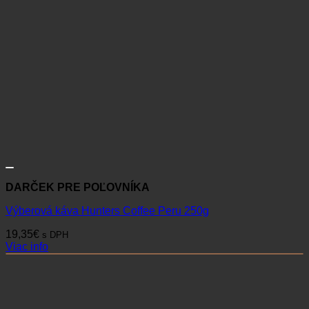
DARČEK PRE POĽOVNÍKA
Výberová káva Hunters Coffee Peru 250g
19,35
€
s DPH
Viac info