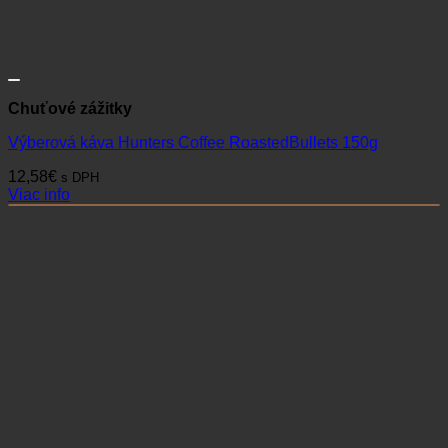
Chuťové zážitky
Výberová káva Hunters Coffee RoastedBullets 150g
12,58
€
s DPH
Viac info