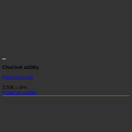
Chuťové zážitky
Poľovnícky čaj
3,50
€
s DPH
Pridať do košíka