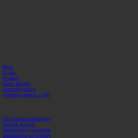
Informácie
Blog
O nás
Kontakt
Naše aktivity
Autorské práva
Výhody nákupu u nás
Dôležité odkazy
Obchodné podmienky
Cenník služieb
Reklamačný poriadok
Odstúpenie od zmluvy