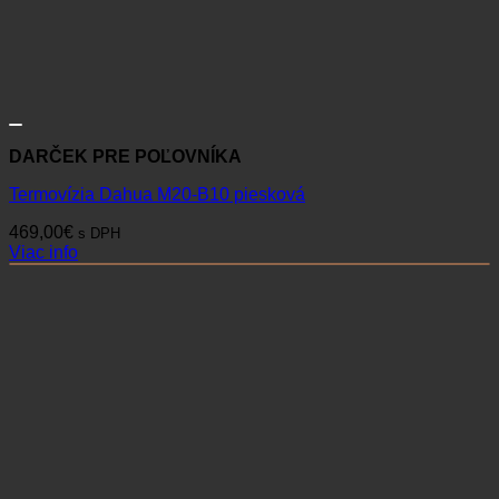
DARČEK PRE POĽOVNÍKA
Termovízia Dahua M20-B10 piesková
469,00
€
s DPH
Viac info