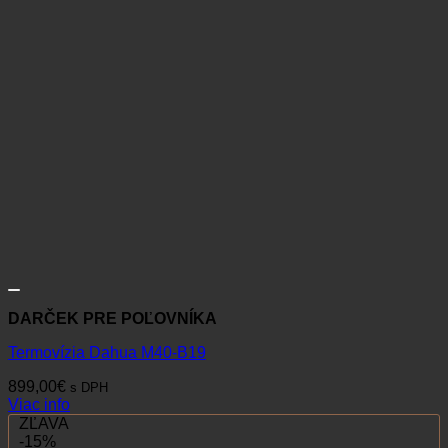
DARČEK PRE POĽOVNÍKA
Termovízia Dahua M40-B19
899,00
€
s DPH
Viac info
ZĽAVA
-15%