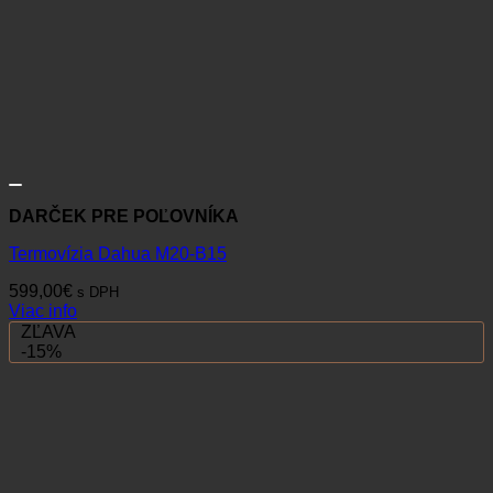
DARČEK PRE POĽOVNÍKA
Termovízia Dahua M20-B15
599,00
€
s DPH
Viac info
ZĽAVA
-15%