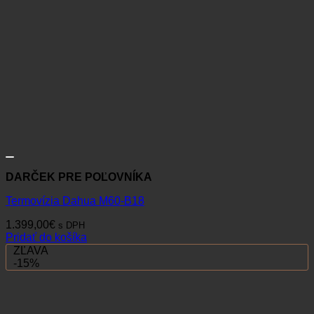
DARČEK PRE POĽOVNÍKA
Termovízia Dahua M60-B18
1.399,00
€
s DPH
Pridať do košíka
ZĽAVA
-15%