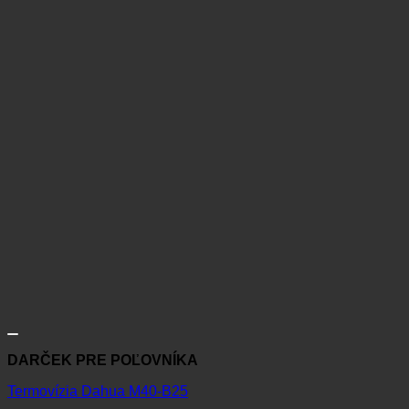
DARČEK PRE POĽOVNÍKA
Termovízia Dahua M40-B25