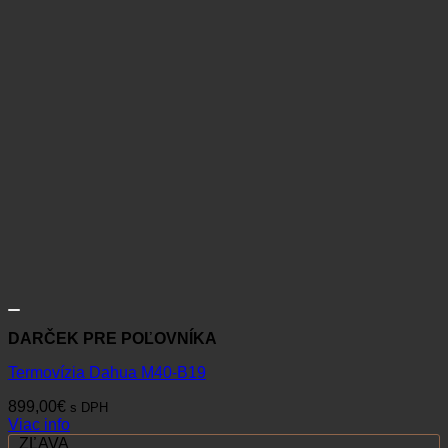
DARČEK PRE POĽOVNÍKA
Termovízia Dahua M40-B19
899,00
€
s DPH
Viac info
ZĽAVA