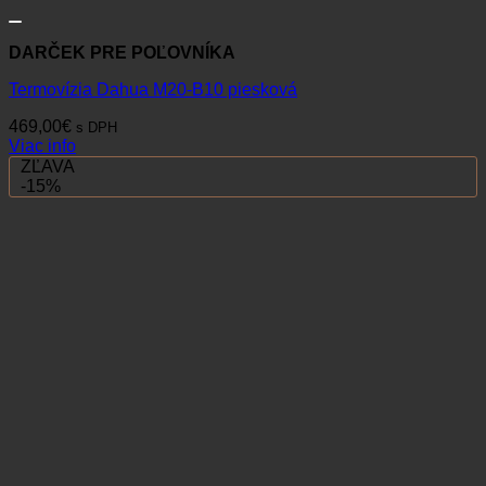
DARČEK PRE POĽOVNÍKA
Termovízia Dahua M20-B10 piesková
469,00
€
s DPH
Viac info
ZĽAVA
-15%