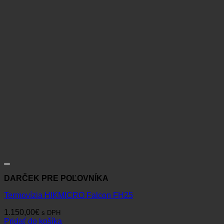
DARČEK PRE POĽOVNÍKA
Termovízia HIKMICRO Falcon FH25
1.150,00
€
s DPH
Pridať do košíka