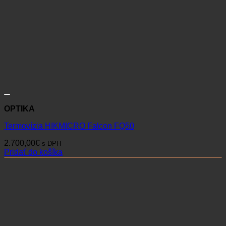
OPTIKA
Termovízia HIKMICRO Falcon FQ50
2.700,00
€
s DPH
Pridať do košíka