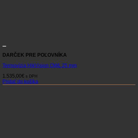
DARČEK PRE POĽOVNÍKA
Termovízia HikVision OWL 25 mm
1.535,00
€
s DPH
Pridať do košíka