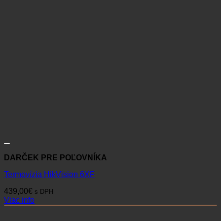
DARČEK PRE POĽOVNÍKA
Termovízia HikVision 6XF
439,00
€
s DPH
Viac info