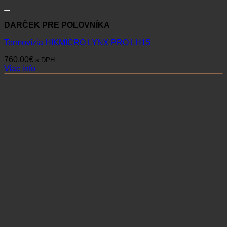
DARČEK PRE POĽOVNÍKA
Termovízia HIKMICRO LYNX PRO LH15
760,00
€
s DPH
Viac info