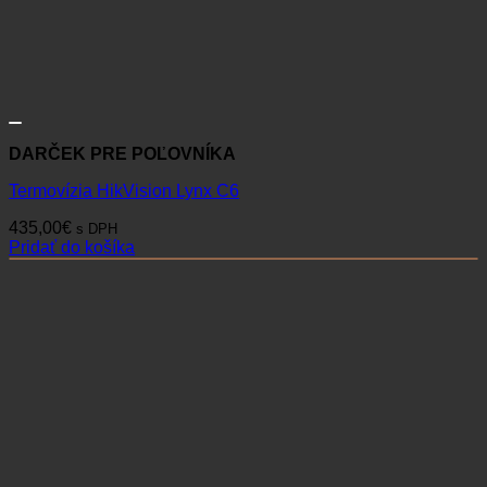
DARČEK PRE POĽOVNÍKA
Termovízia HikVision Lynx C6
435,00
€
s DPH
Pridať do košíka