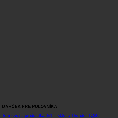
DARČEK PRE POĽOVNÍKA
Termovízna predsádka 3v1 HikMicro Thunder TQ50