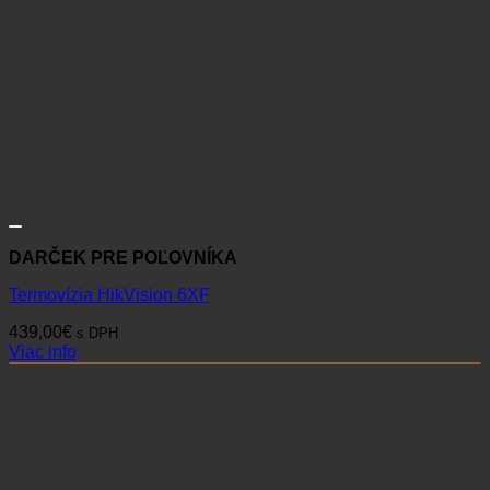
DARČEK PRE POĽOVNÍKA
Termovízia HikVision 6XF
439,00
€
s DPH
Viac info