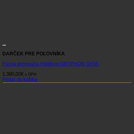
DARČEK PRE POĽOVNÍKA
Fúzna termovízia HikMicro GRYPHON GH35
1.380,00
€
s DPH
Pridať do košíka