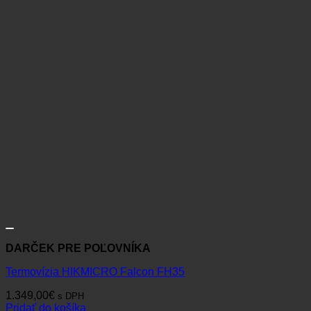
DARČEK PRE POĽOVNÍKA
Termovízia HIKMICRO Falcon FH35
1.349,00
€
s DPH
Pridať do košíka