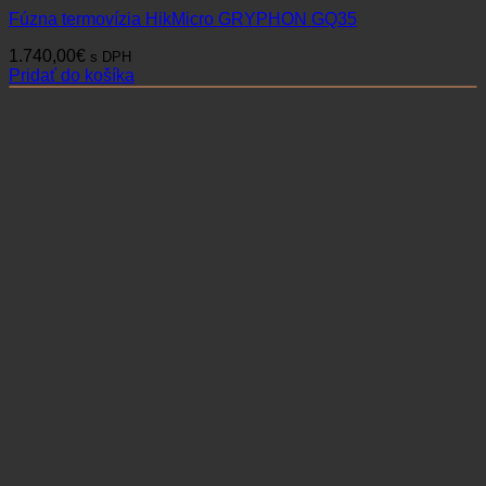
Fúzna termovízia HikMicro GRYPHON GQ35
1.740,00
€
s DPH
Pridať do košíka