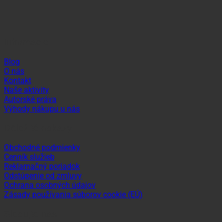
Informácie
Blog
O nás
Kontakt
Naše aktivity
Autorské práva
Výhody nákupu u nás
Dôležité odkazy
Obchodné podmienky
Cenník služieb
Reklamačný poriadok
Odstúpenie od zmluvy
Ochrana osobných údajov
Zásady používania súborov cookie (EÚ)
Sledujte nás