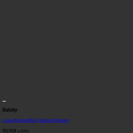
Batohy
Lovecká brašňa Foxline Elegant
95,90
€
s DPH