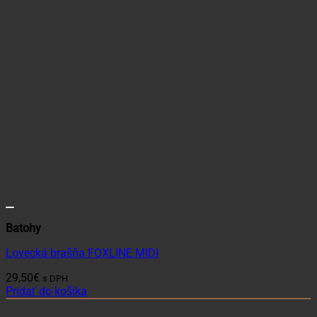
Batohy
Lovecká brašňa FOXLINE MIDI
29,50
€
s DPH
Pridať do košíka