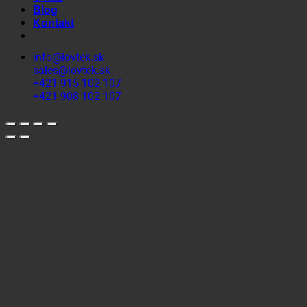
Blog
Kontakt
info@lovtek.sk
sales@lovtek.sk
+421 915 102 107
+421 908 102 107