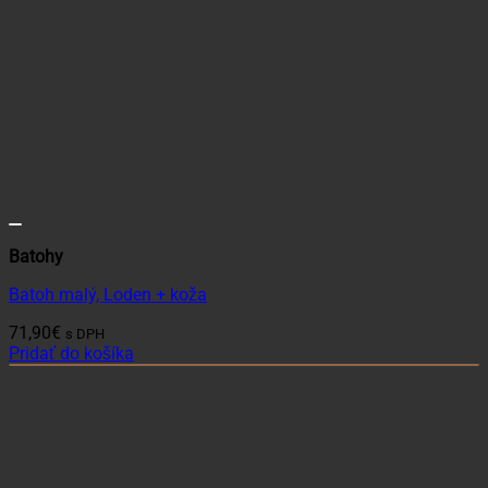
Batohy
Batoh malý, Loden + koža
71,90
€
s DPH
Pridať do košíka