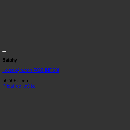
Batohy
Lovecký batoh FOXLINE 20l
50,50
€
s DPH
Pridať do košíka