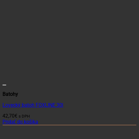
Batohy
Lovecký batoh FOXLINE 30l
42,70
€
s DPH
Pridať do košíka