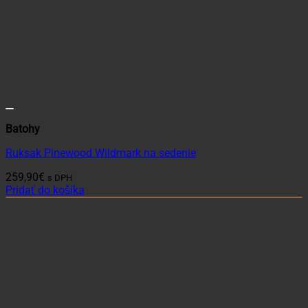
Batohy
Ruksak Pinewood Wildmark na sedenie
259,90
€
s DPH
Pridať do košíka