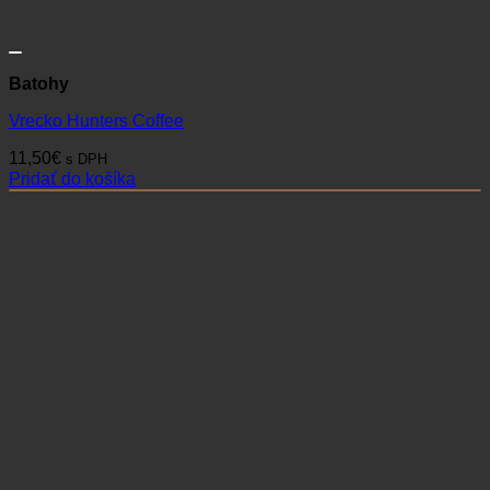
Batohy
Vrecko Hunters Coffee
11,50
€
s DPH
Pridať do košíka