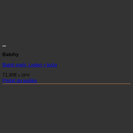
Batohy
Batoh malý, Loden + koža
71,90
€
s DPH
Pridať do košíka