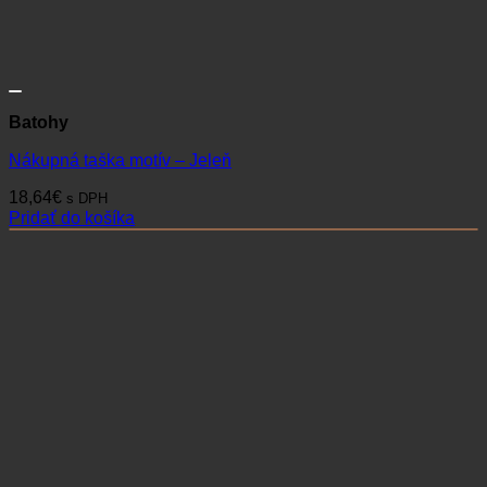
Batohy
Nákupná taška motív – Jeleň
18,64
€
s DPH
Pridať do košíka