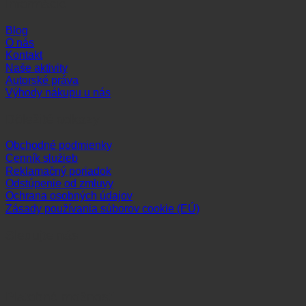
Informácie
Blog
O nás
Kontakt
Naše aktivity
Autorské práva
Výhody nákupu u nás
Dôležité odkazy
Obchodné podmienky
Cenník služieb
Reklamačný poriadok
Odstúpenie od zmluvy
Ochrana osobných údajov
Zásady používania súborov cookie (EÚ)
Sledujte nás
Platobné možnosti