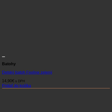
Batohy
Detský batoh Foxline zelený
14,90
€
s DPH
Pridať do košíka