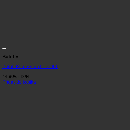
Batohy
Batoh Percussion Elite 30L
44,90
€
s DPH
Pridať do košíka