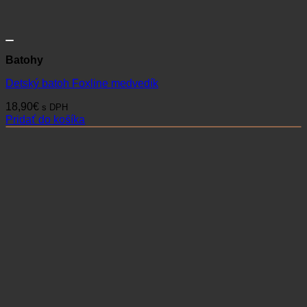
Batohy
Detský batoh Foxline medvedík
18,90
€
s DPH
Pridať do košíka