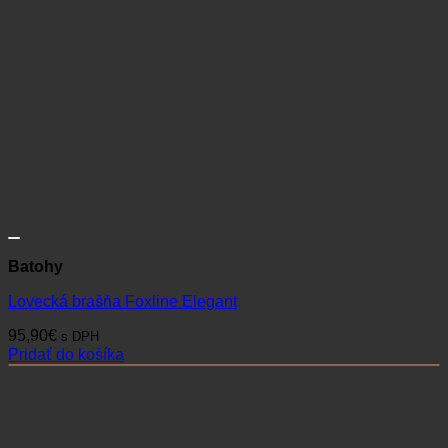
Batohy
Lovecká brašňa Foxline Elegant
95,90
€
s DPH
Pridať do košíka