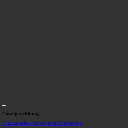
Čiapky a klobúky
Šiltovka reflexná Percusion Ghostcamo