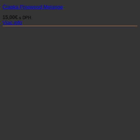
Čiapka Pinewood Melange
15,00
€
s DPH
Viac info