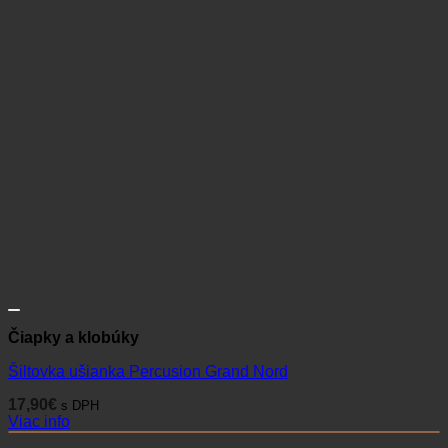
Čiapky a klobúky
Šiltovka ušianka Percusion Grand Nord
17,90
€
s DPH
Viac info