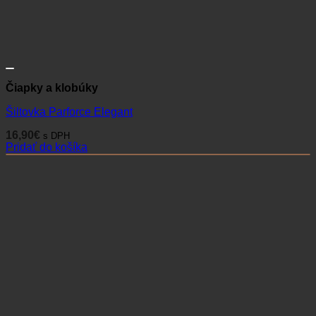
Čiapky a klobúky
Šiltovka Parforce Elegant
16,90
€
s DPH
Pridať do košíka