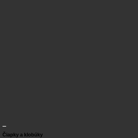
Čiapky a klobúky