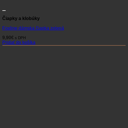
Čiapky a klobúky
Foxline dámska čiapka zelená
9,90
€
s DPH
Pridať do košíka