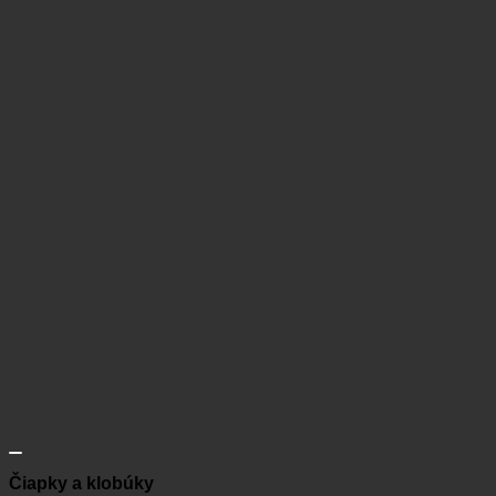
Čiapky a klobúky