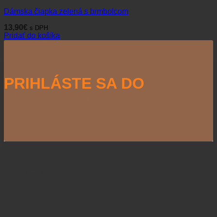
Dámska čiapka zelená s brmbolcom
13,90
€
s DPH
Pridať do košíka
PRIHLÁSTE SA DO
NEWSLETTERU
Naši partneri