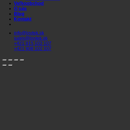
Veľkoobchod
O nás
Blog
Kontakt
info@lovtek.sk
sales@lovtek.sk
+421 915 102 107
+421 908 102 107