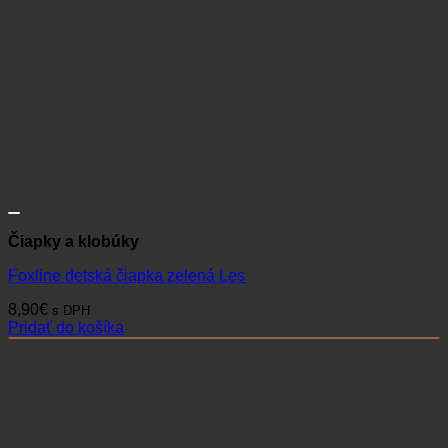
Čiapky a klobúky
Foxline detská čiapka zelená Les
8,90
€
s DPH
Pridať do košíka