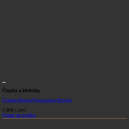
Čiapky a klobúky
Čiapka flísová Percussion Bonnet
7,90
€
s DPH
Pridať do košíka