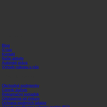
Informácie
Blog
O nás
Kontakt
Naše aktivity
Autorské práva
Výhody nákupu u nás
Dôležité odkazy
Obchodné podmienky
Cenník služieb
Reklamačný poriadok
Odstúpenie od zmluvy
Ochrana osobných údajov