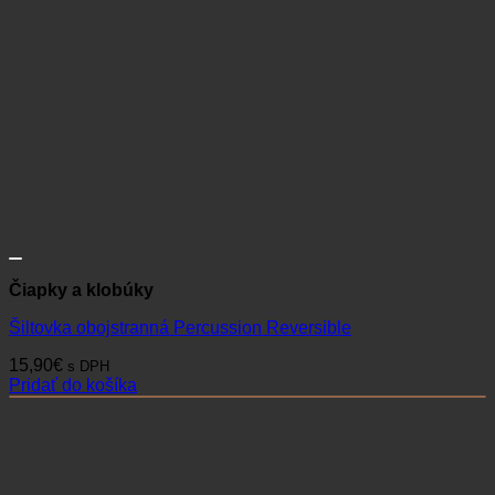
Čiapky a klobúky
Šiltovka obojstranná Percussion Reversible
15,90
€
s DPH
Pridať do košíka