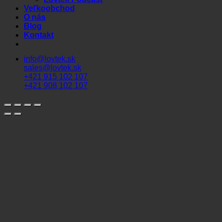
Veľkoobchod
O nás
Blog
Kontakt
info@lovtek.sk
sales@lovtek.sk
+421 915 102 107
+421 908 102 107