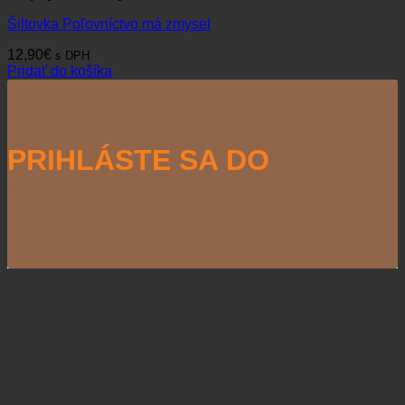
Šiltovka Poľovníctvo má zmysel
12,90
€
s DPH
Pridať do košíka
PRIHLÁSTE SA DO
NEWSLETTERU
Naši partneri