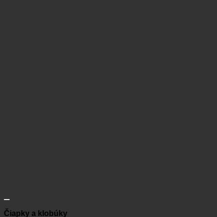
Čiapky a klobúky