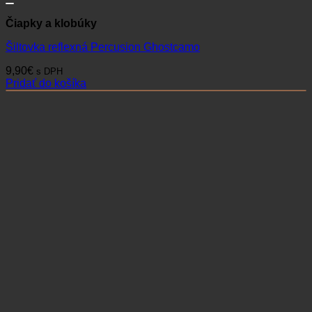
Čiapky a klobúky
Šiltovka reflexná Percusion Ghostcamo
9,90
€
s DPH
Pridať do košíka