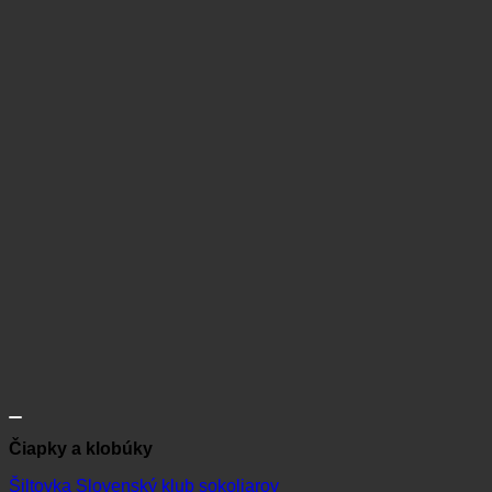
Čiapky a klobúky
Šiltovka Slovenský klub sokoliarov