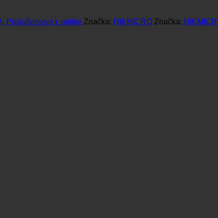
A
,
Príslušenstvo k optike
Značka:
HIKMICRO
Značka:
HIKMICR