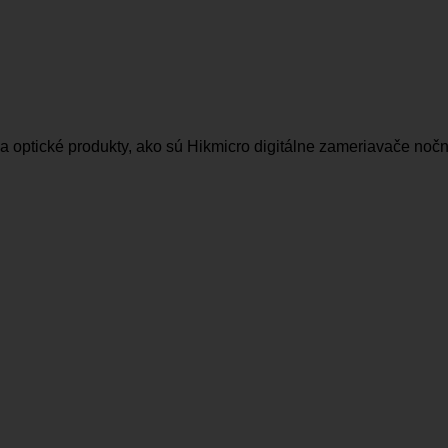
na optické produkty, ako sú Hikmicro digitálne zameriavače noč