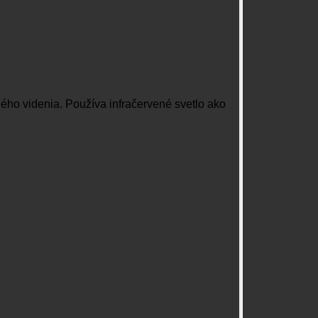
ného videnia. Používa infračervené svetlo ako