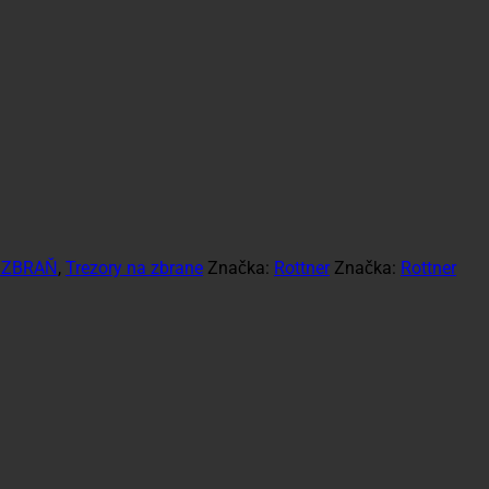
 ZBRAŇ
,
Trezory na zbrane
Značka:
Rottner
Značka:
Rottner