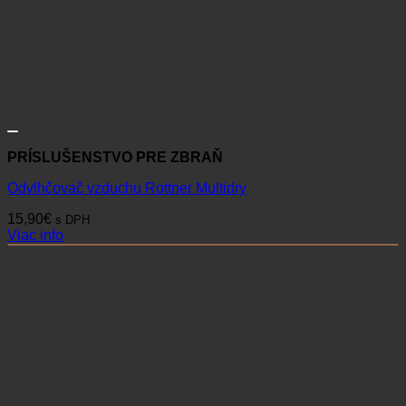
PRÍSLUŠENSTVO PRE ZBRAŇ
Odvlhčovač vzduchu Rottner Multidry
15,90
€
s DPH
Viac info