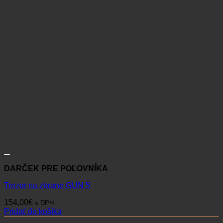
DARČEK PRE POĽOVNÍKA
Trezor na zbrane GUN 5
154,00
€
s DPH
Pridať do košíka