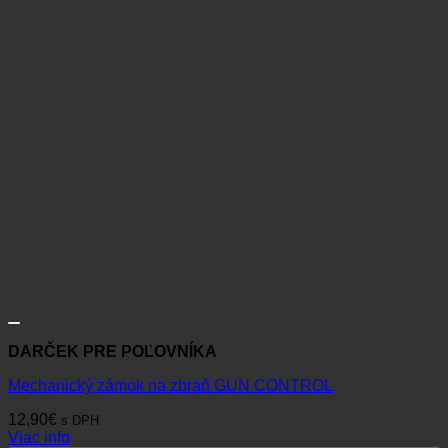
DARČEK PRE POĽOVNÍKA
Mechanický zámok na zbraň GUN CONTROL
12,90
€
s DPH
Viac info