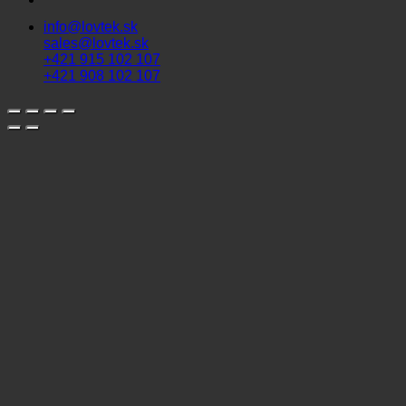
info@lovtek.sk
sales@lovtek.sk
+421 915 102 107
+421 908 102 107