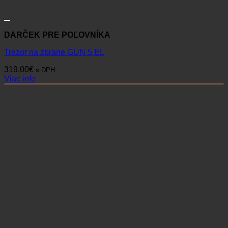
DARČEK PRE POĽOVNÍKA
Trezor na zbrane GUN 5 EL
319,00
€
s DPH
Viac info