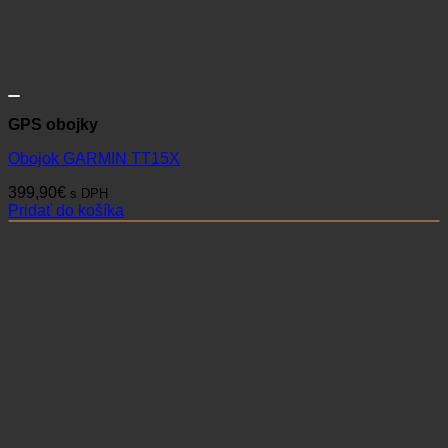
GPS obojky
Obojok GARMIN TT15X
399,90
€
s DPH
Pridať do košíka