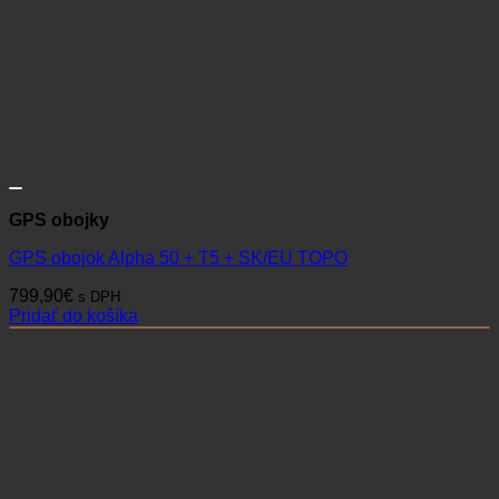
GPS obojky
GPS obojok Alpha 50 + T5 + SK/EU TOPO
799,90
€
s DPH
Pridať do košíka