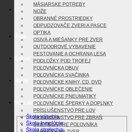
MÄSIARSKE POTREBY
NOŽE
OBRANNÉ PROSTRIEDKY
ODPUDZOVAČE ZVERI A PASCE
OPTIKA
Úvod
OSIVÁ A MIEŠANKY PRE ZVER
OUTDOOROVÉ VYBAVENIE
PESTOVANIE A OCHRANA LESA
E-shop
PODLOŽKY POD TROFEJ
POĽOVNÍCKA OBUV
POĽOVNÍCKA SVAČINKA
Akcie
POĽOVNÍCKE KNIHY, CD, DVD
POĽOVNÍCKE OBLEČENIE
POĽOVNÍCKE PNEUMATIKY
Naše aktivity
POĽOVNÍCKE ŠPERKY A DOPLNKY
PRÍSLUŠENSTVO PRE LOV
Škola vábenia
PRÍSLUŠENSTVO PRE ZBRAŇ
Škola kynológie
SVIETIDLÁ PRE POĽOVNÍKA
Škola strelectva
VÁBNIČKY NA ZVER