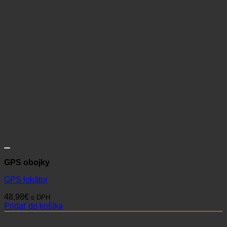
GPS obojky
GPS lokátor
48,98
€
s DPH
Pridať do košíka