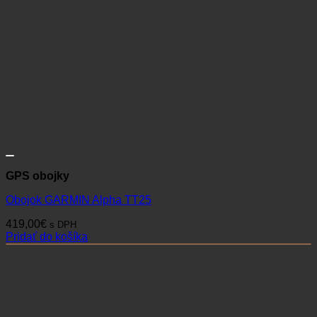
GPS obojky
Obojok GARMIN Alpha TT25
419,00
€
s DPH
Pridať do košíka