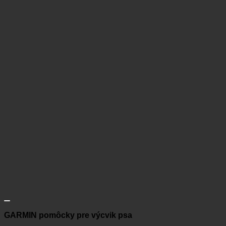
GARMIN pomôcky pre výcvik psa