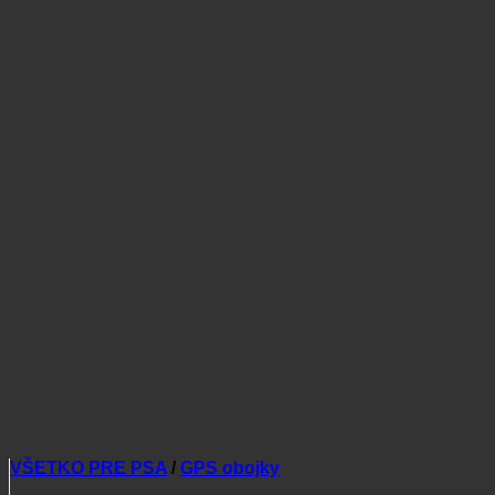
VŠETKO PRE PSA
/
GPS obojky