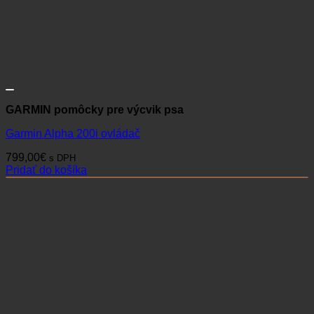
GARMIN pomôcky pre výcvik psa
Garmin Alpha 200i ovládač
799,00
€
s DPH
Pridať do košíka