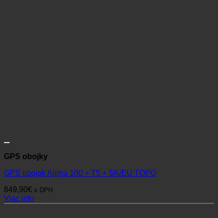
GPS obojky
GPS obojok Alpha 100 + T5 + SK/EU TOPO
849,90
€
s DPH
Viac info