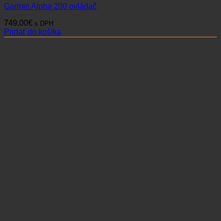
Garmin Alpha 200 ovládač
749,00
€
s DPH
Pridať do košíka