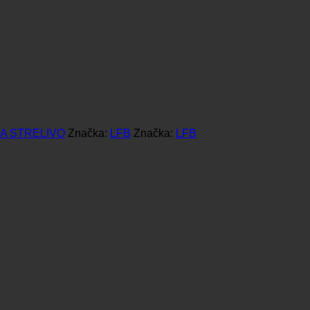
A STRELIVO
Značka:
LFB
Značka:
LFB