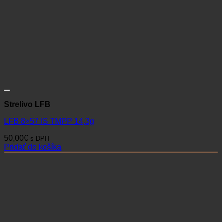
Strelivo LFB
LFB 8×57 IS TMPP 14,3g
50,00
€
s DPH
Pridať do košíka