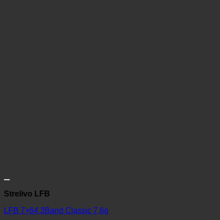
Strelivo LFB
LFB 7×64 3Band Classic 7,6g