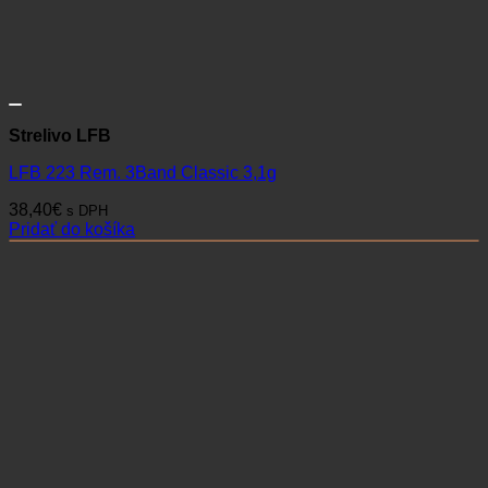
Strelivo LFB
LFB 223 Rem. 3Band Classic 3,1g
38,40
€
s DPH
Pridať do košíka