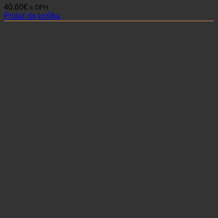
40,60
€
s DPH
Pridať do košíka