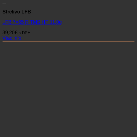
Strelivo LFB
LFB 7×65 R TMS HP 11,0g
39,20
€
s DPH
Viac info