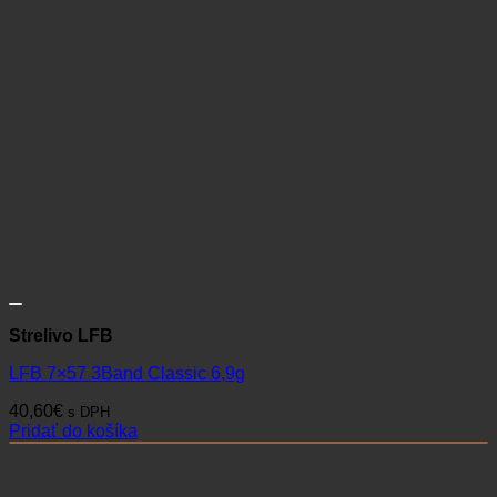
Strelivo LFB
LFB 7×57 3Band Classic 6,9g
40,60
€
s DPH
Pridať do košíka