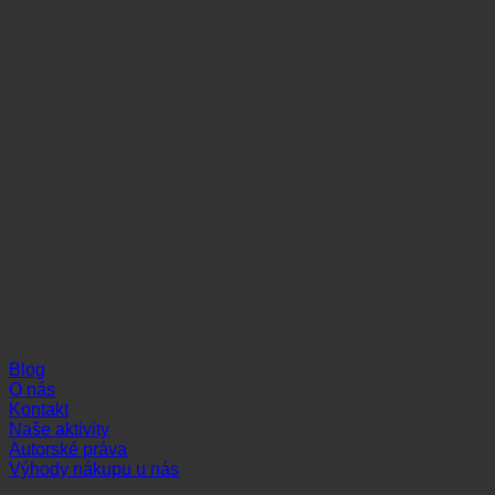
Naši partneri
Informácie
Blog
O nás
Kontakt
Naše aktivity
Autorské práva
Výhody nákupu u nás