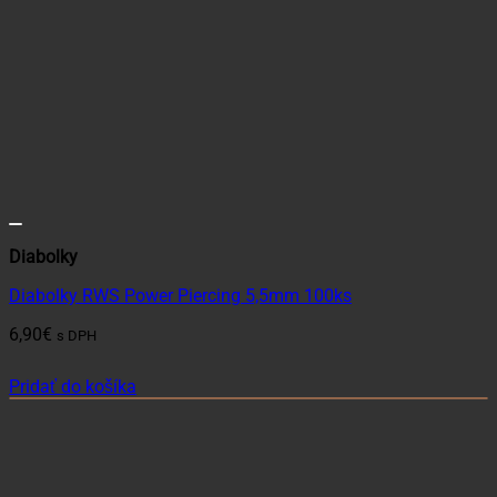
Diabolky
Diabolky RWS Power Piercing 5,5mm 100ks
6,90
€
s DPH
Pridať do košíka