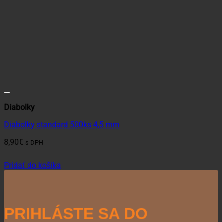
Diabolky
Diabolky standard 500ks 4,5 mm
8,90
€
s DPH
Pridať do košíka
PRIHLÁSTE SA DO