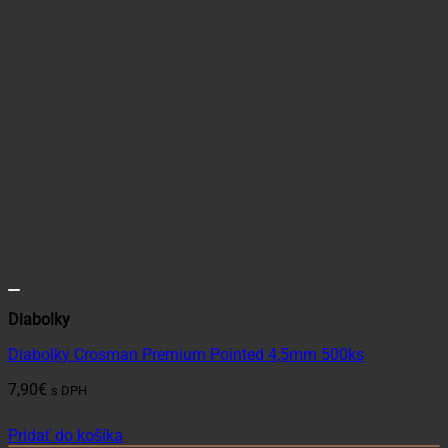
Diabolky
Diabolky Crosman Premium Pointed 4,5mm 500ks
7,90
€
s DPH
Pridať do košíka