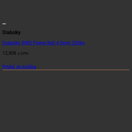
Diabolky
Diabolky RWS Power Ball 4,5mm 200ks
12,90
€
s DPH
Pridať do košíka