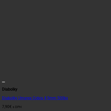
Diabolky
Diabolky Umarex Cobra 4,5mm 500ks
7,90
€
s DPH