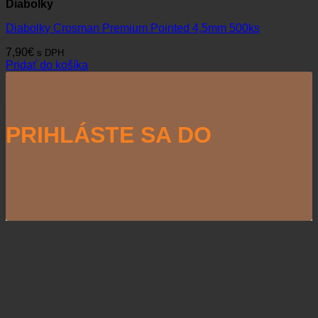
Diabolky
Diabolky Crosman Premium Pointed 4,5mm 500ks
7,90
€
s DPH
Pridať do košíka
PRIHLÁSTE SA DO
NEWSLETTERU
Naši partneri