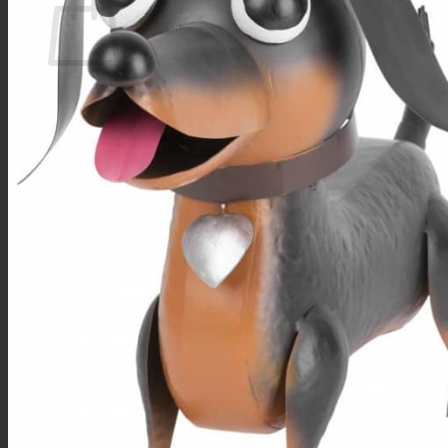
Žiadne produkty v košíku.
Vrátiť sa do obchodu