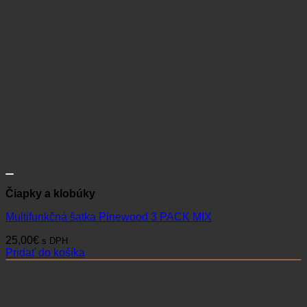
Čiapky a klobúky
Multifunkčná šatka Pinewood 3 PACK MIX
25,00
€
s DPH
Pridať do košíka