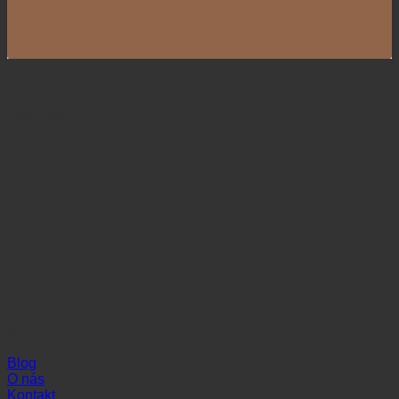
Naši partneri
Informácie
Blog
O nás
Kontakt