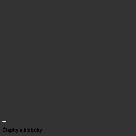
Čiapky a klobúky