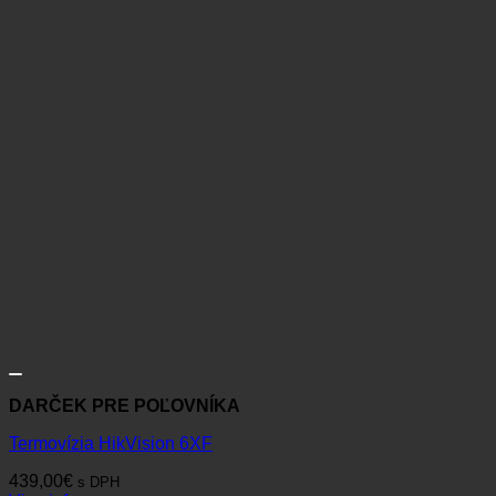
DARČEK PRE POĽOVNÍKA
Termovízia HikVision 6XF
439,00
€
s DPH