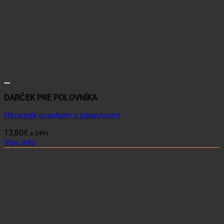
DARČEK PRE POĽOVNÍKA
Náramok avanturín s plesnivcom
13,80
€
s DPH
Viac info