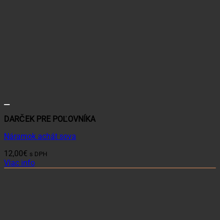
DARČEK PRE POĽOVNÍKA
Náramok achát sova
12,00
€
s DPH
Viac info