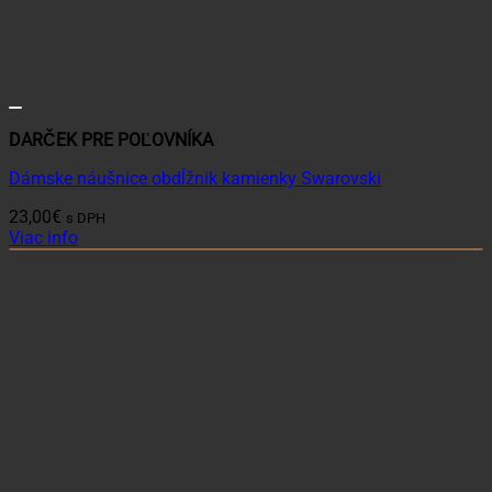
DARČEK PRE POĽOVNÍKA
Dámske náušnice obdĺžnik kamienky Swarovski
23,00
€
s DPH
Viac info