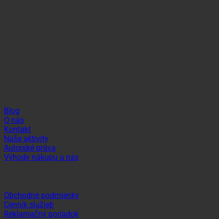
Informácie
Blog
O nás
Kontakt
Naše aktivity
Autorské práva
Výhody nákupu u nás
Dôležité odkazy
Obchodné podmienky
Cenník služieb
Reklamačný poriadok