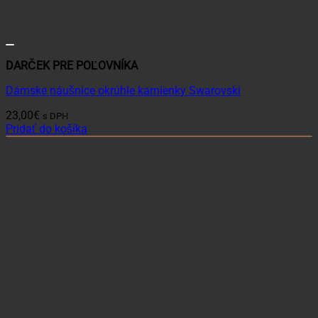
DARČEK PRE POĽOVNÍKA
Dámske náušnice okrúhle kamienky Swarovski
23,00
€
s DPH
Pridať do košíka