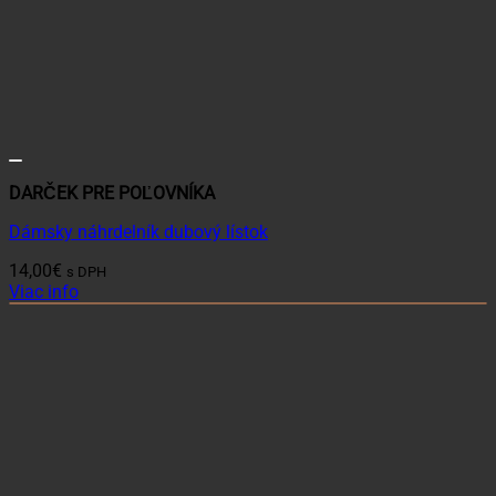
DARČEK PRE POĽOVNÍKA
Dámsky náhrdelník dubový lístok
14,00
€
s DPH
Viac info