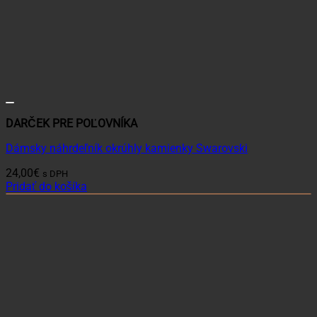
DARČEK PRE POĽOVNÍKA
Dámsky náhrdeľník okrúhly kamienky Swarovski
24,00
€
s DPH
Pridať do košíka