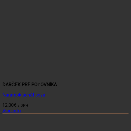
DARČEK PRE POĽOVNÍKA
Náramok achát sova
12,00
€
s DPH
Viac info