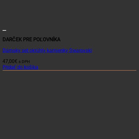
DARČEK PRE POĽOVNÍKA
Dámsky set okrúhly kamienky Swarovski
47,00
€
s DPH
Pridať do košíka