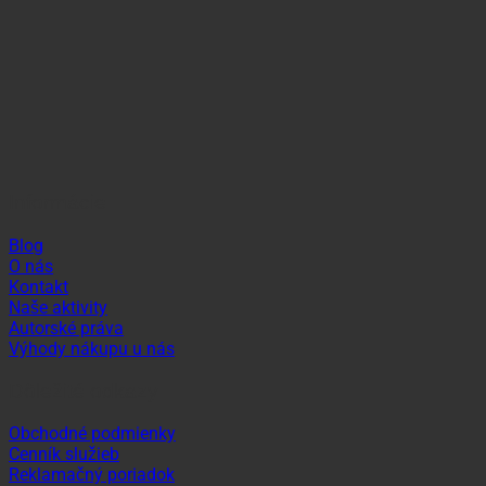
Informácie
Blog
O nás
Kontakt
Naše aktivity
Autorské práva
Výhody nákupu u nás
Dôležité odkazy
Obchodné podmienky
Cenník služieb
Reklamačný poriadok