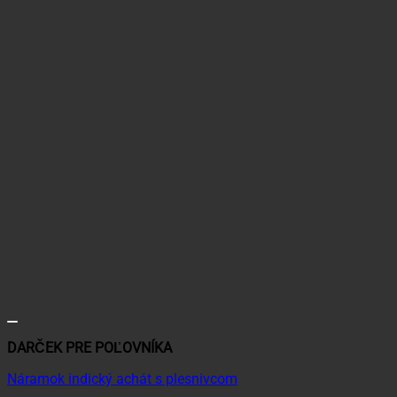
DARČEK PRE POĽOVNÍKA
Náramok indický achát s plesnivcom