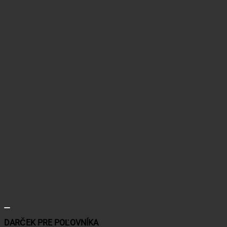
DARČEK PRE POĽOVNÍKA