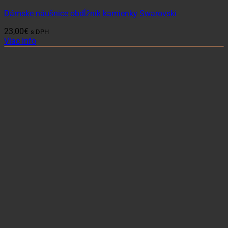
Dámske náušnice obdĺžnik kamienky Swarovski
23,00
€
s DPH
Viac info