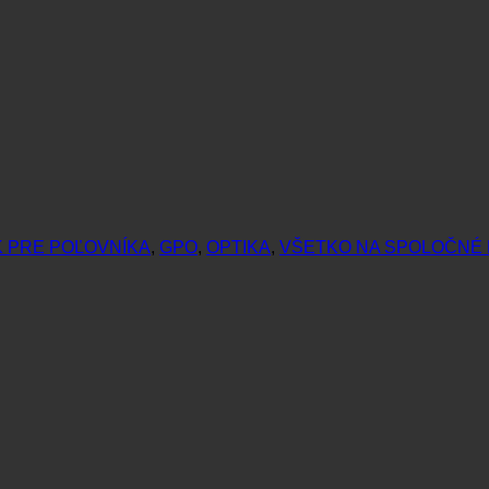
 PRE POĽOVNÍKA
,
GPO
,
OPTIKA
,
VŠETKO NA SPOLOČNÉ