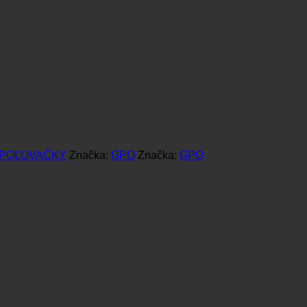
 POĽOVAČKY
Značka:
GPO
Značka:
GPO