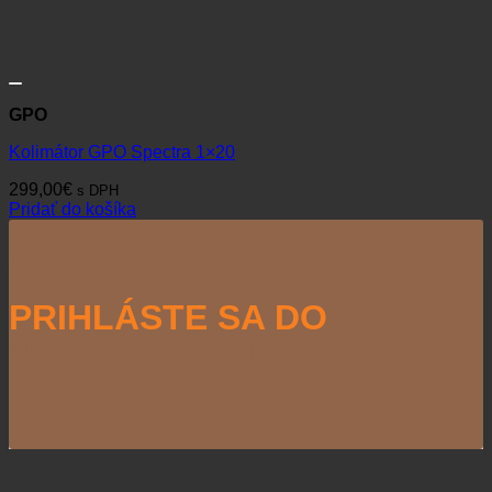
GPO
Kolimátor GPO Spectra 1×20
299,00
€
s DPH
Pridať do košíka
PRIHLÁSTE SA DO
NEWSLETTERU