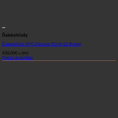
Ďalekohľady
Ďalekohľad GPO Passion ED 8×32 Brown
439,00
€
s DPH
Pridať do košíka