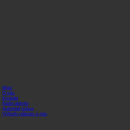
Naši partneri
Informácie
Blog
O nás
Kontakt
Naše aktivity
Autorské práva
Výhody nákupu u nás
Dôležité odkazy