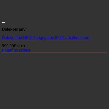
Ďalekohľady
Ďalekohľad GPO Rangeguide 8×32 s diaľkomerom
999,00
€
s DPH
Pridať do košíka