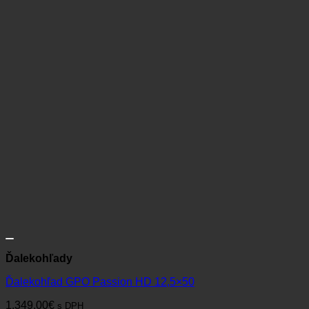
Ďalekohľady
Ďalekohľad GPO Passion HD 12,5×50
1.349,00
€
s DPH