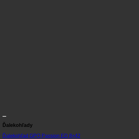
Ďalekohľady
Ďalekohľad GPO Passion ED 8×42