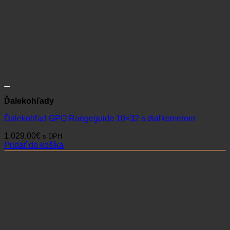
Ďalekohľady
Ďalekohľad GPO Rangeguide 10×32 s diaľkomerom
1.029,00
€
s DPH
Pridať do košíka