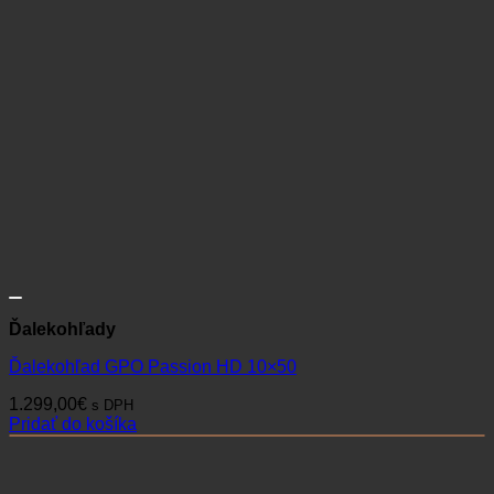
Ďalekohľady
Ďalekohľad GPO Passion HD 10×50
1.299,00
€
s DPH
Pridať do košíka