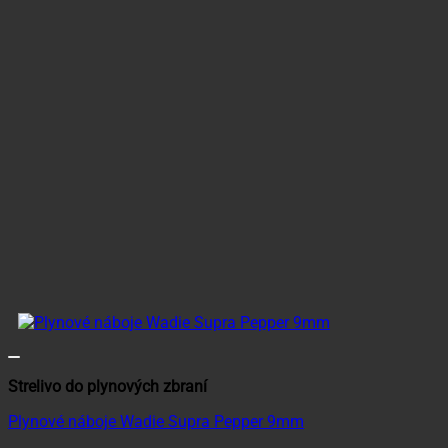
Strelivo do plynových zbraní
Plynové náboje Wadie Supra Pepper 9mm