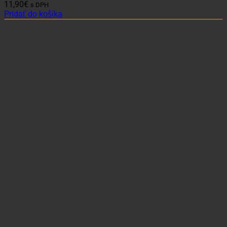
11,90
€
s DPH
Pridať do košíka