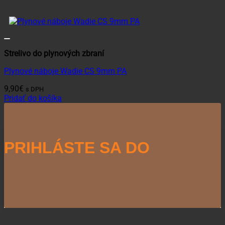
Strelivo do plynových zbraní
Plynové náboje Wadie CS 9mm PA
9,90
€
s DPH
Pridať do košíka
PRIHLÁSTE SA DO
NEWSLETTERU