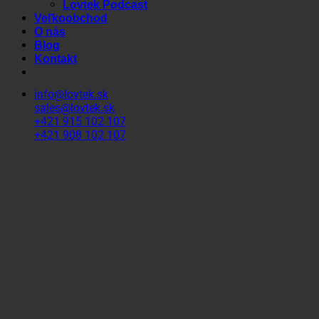
Lovtek Podcast
Veľkoobchod
O nás
Blog
Kontakt
info@lovtek.sk
sales@lovtek.sk
+421 915 102 107
+421 908 102 107