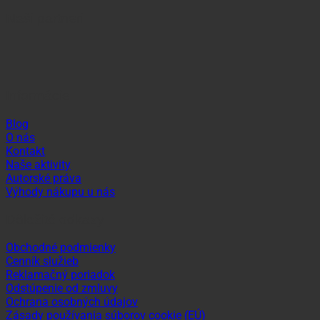
Naši partneri
Informácie
Blog
O nás
Kontakt
Naše aktivity
Autorské práva
Výhody nákupu u nás
Dôležité odkazy
Obchodné podmienky
Cenník služieb
Reklamačný poriadok
Odstúpenie od zmluvy
Ochrana osobných údajov
Zásady používania súborov cookie (EÚ)