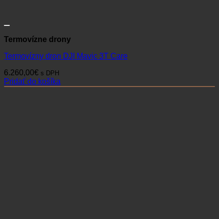
Termovízne drony
Termovízny dron DJI Mavic 3T Care
6.260,00
€
s DPH
Pridať do košíka