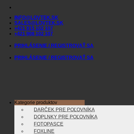
Skip
to
INFO@LOVTEK.SK
content
SALES@LOVTEK.SK
+421 915 102 107
+421 908 102 107
PRIHLÁSENIE / REGISTROVAŤ SA
PRIHLÁSENIE / REGISTROVAŤ SA
Kategorie produktov
DARČEK PRE POĽOVNÍKA
DOPLNKY PRE POĽOVNÍKA
FOTOPASCE
FOXLINE