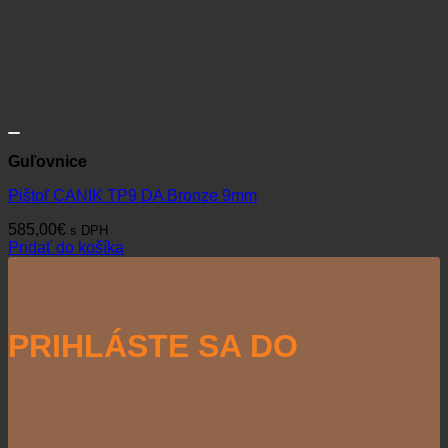
Guľovnice
Pištoľ CANIK TP9 DA Bronze 9mm
585,00
€
s DPH
Pridať do košíka
PRIHLÁSTE SA DO
NEWSLETTERU