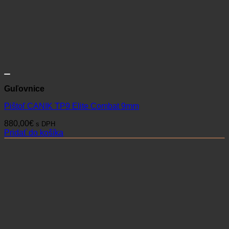
Guľovnice
Pištoľ CANIK TP9 Elite Combat 9mm
880,00
€
s DPH
Pridať do košíka