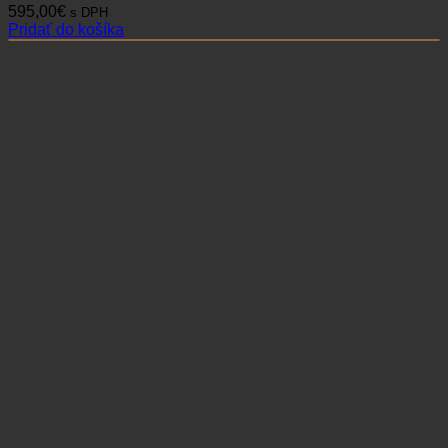
595,00
€
s DPH
Pridať do košíka