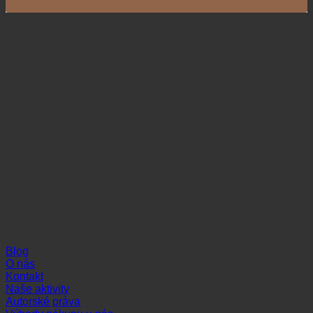
Naši partneri
Informácie
Blog
O nás
Kontakt
Naše aktivity
Autorské práva