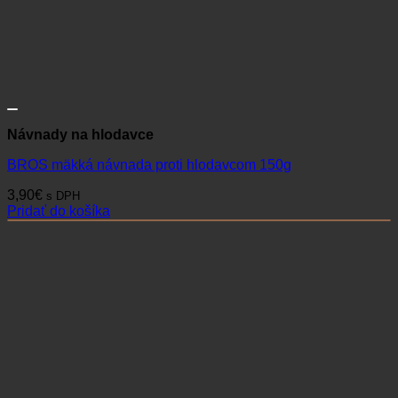
Návnady na hlodavce
BROS mäkká návnada proti hlodavcom 150g
3,90
€
s DPH
Pridať do košíka