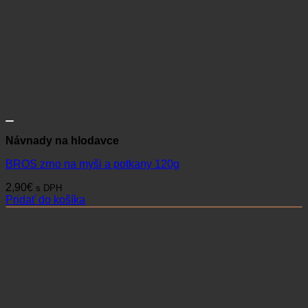
Návnady na hlodavce
BROS zrno na myši a potkany 120g
2,90
€
s DPH
Pridať do košíka