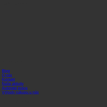
Naši partneri
Informácie
Blog
O nás
Kontakt
Naše aktivity
Autorské práva
Výhody nákupu u nás
Dôležité odkazy