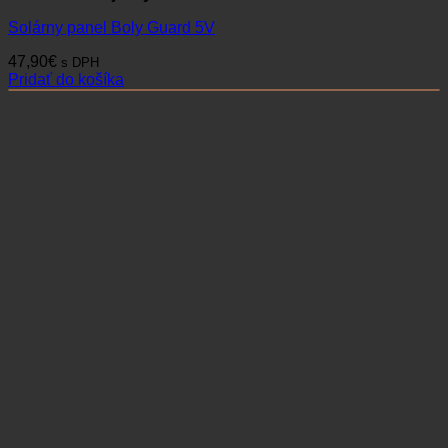
Solárny panel Boly Guard 5V
47,90
€
s DPH
Pridať do košíka