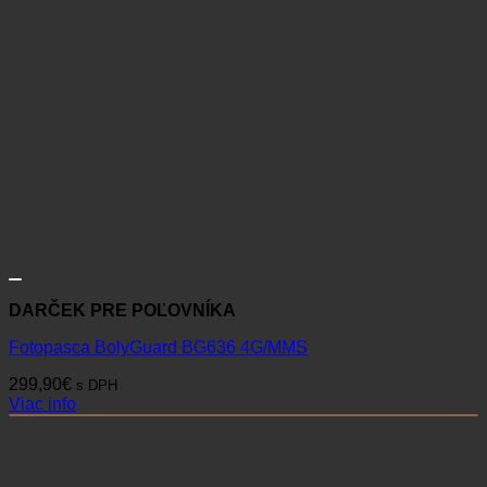
DARČEK PRE POĽOVNÍKA
Fotopasca BolyGuard BG636 4G/MMS
299,90
€
s DPH
Viac info