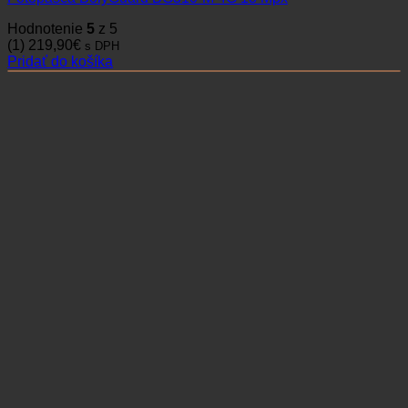
Hodnotenie
5
z 5
(1)
219,90
€
s DPH
Pridať do košíka