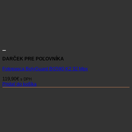
DARČEK PRE POĽOVNÍKA
Fotopasca BolyGuard BG590-K2 32 Mpx
119,90
€
s DPH
Pridať do košíka