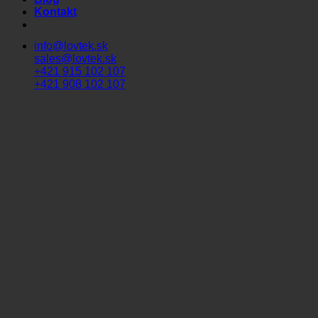
Kontakt
info@lovtek.sk
sales@lovtek.sk
+421 915 102 107
+421 908 102 107