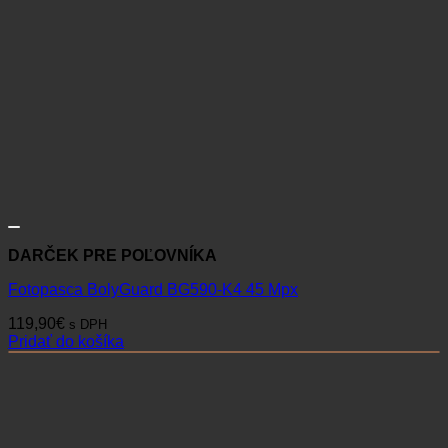
DARČEK PRE POĽOVNÍKA
Fotopasca BolyGuard BG590-K4 45 Mpx
119,90
€
s DPH
Pridať do košíka