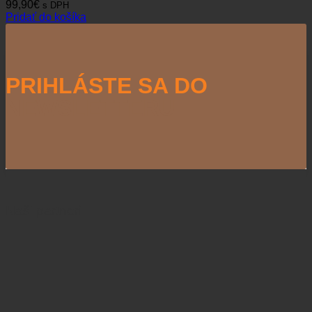
99,90
€
s DPH
Pridať do košíka
PRIHLÁSTE SA DO
NEWSLETTERU
Naši partneri