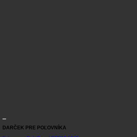
DARČEK PRE POĽOVNÍKA