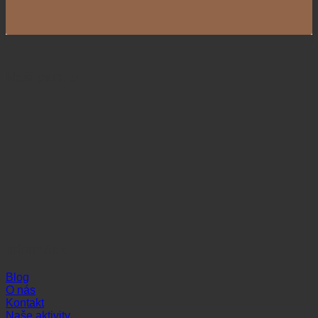
Naši partneri
Informácie
Blog
O nás
Kontakt
Naše aktivity