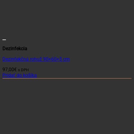
Dezinfekcia
Dezinfekčná rohož 90×60×5 cm
97,00
€
s DPH
Pridať do košíka