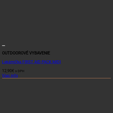
OUTDOOROVÉ VYBAVENIE
Lekárnička FIRST AID PACK MIDI
12,90
€
s DPH
Viac info