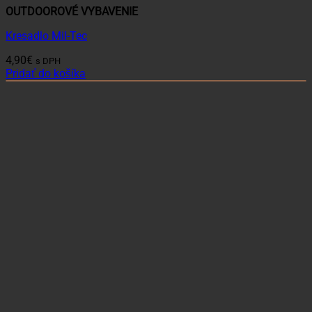
OUTDOOROVÉ VYBAVENIE
Kresadlo Mil-Tec
4,90
€
s DPH
Pridať do košíka