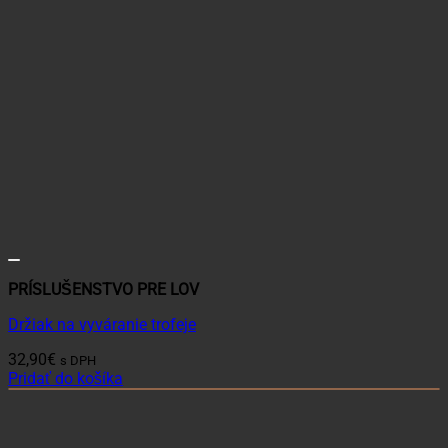
PRÍSLUŠENSTVO PRE LOV
Držiak na vyváranie trofeje
32,90
€
s DPH
Pridať do košíka