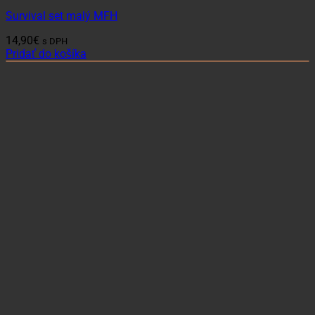
Survival set malý MFH
14,90
€
s DPH
Pridať do košíka