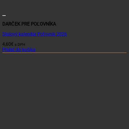
DARČEK PRE POĽOVNÍKA
Stolový kalendár Poľovník 2026
4,60
€
s DPH
Pridať do košíka