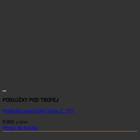
PODLOŽKY POD TROFEJ
Podložka pod trofej Srnec č. 307
9,90
€
s DPH
Pridať do košíka