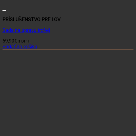
PRÍSLUŠENSTVO PRE LOV
Sada na úpravu trofejí
69,90
€
s DPH
Pridať do košíka