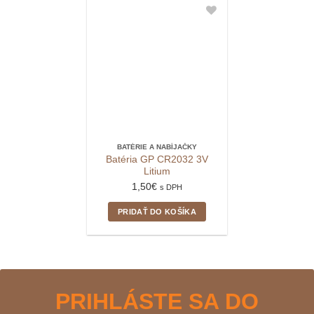
BATÉRIE A NABÍJAČKY
Batéria GP CR2032 3V
Litium
1,50
€
s DPH
PRIDAŤ DO KOŠÍKA
PRIHLÁSTE SA DO