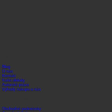
Informácie
Blog
O nás
Kontakt
Naše aktivity
Autorské práva
Výhody nákupu u nás
Dôležité odkazy
Obchodné podmienky