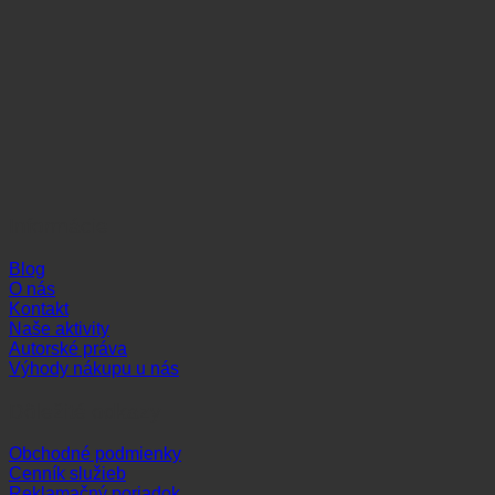
Informácie
Blog
O nás
Kontakt
Naše aktivity
Autorské práva
Výhody nákupu u nás
Dôležité odkazy
Obchodné podmienky
Cenník služieb
Reklamačný poriadok