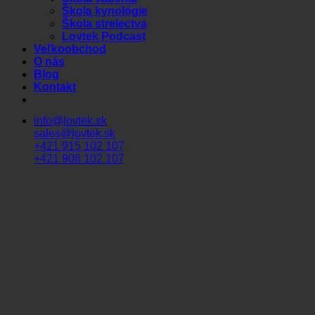
Škola kynológie
Škola strelectva
Lovtek Podcast
Veľkoobchod
O nás
Blog
Kontakt
info@lovtek.sk
sales@lovtek.sk
+421 915 102 107
+421 908 102 107