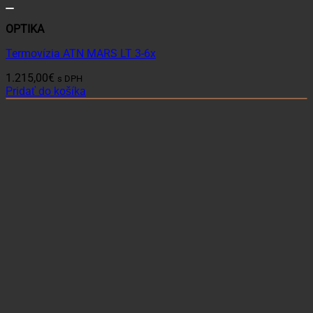
OPTIKA
Termovízia ATN MARS LT 3-6x
1.215,00
€
s DPH
Pridať do košíka