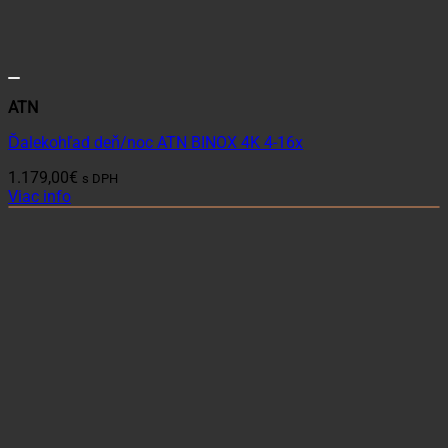
ATN
Ďalekohľad deň/noc ATN BINOX 4K 4-16x
1.179,00
€
s DPH
Viac info