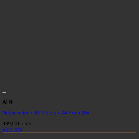
ATN
Nočné videnie ATN X-Sight 4k Pro 5-20x
989,00
€
s DPH
Viac info