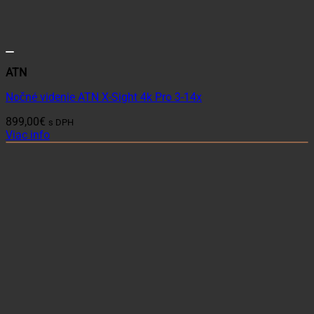
ATN
Nočné videnie ATN X-Sight 4k Pro 3-14x
899,00
€
s DPH
Viac info