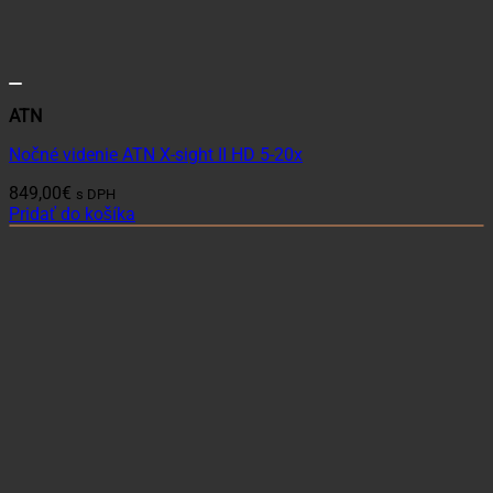
ATN
Nočné videnie ATN X-sight II HD 5-20x
849,00
€
s DPH
Pridať do košíka