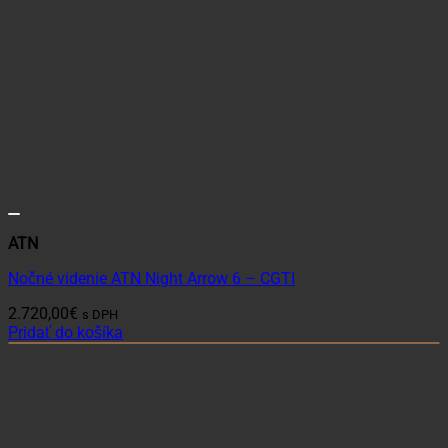
ATN
Nočné videnie ATN Night Arrow 6 – CGTI
2.720,00
€
s DPH
Pridať do košíka