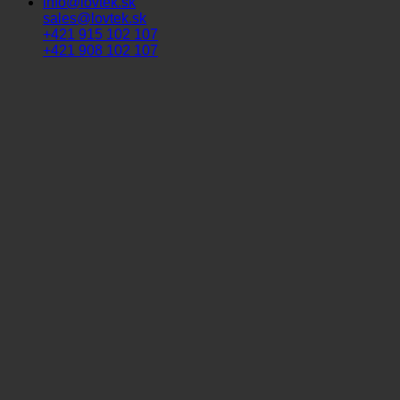
info@lovtek.sk
sales@lovtek.sk
+421 915 102 107
+421 908 102 107