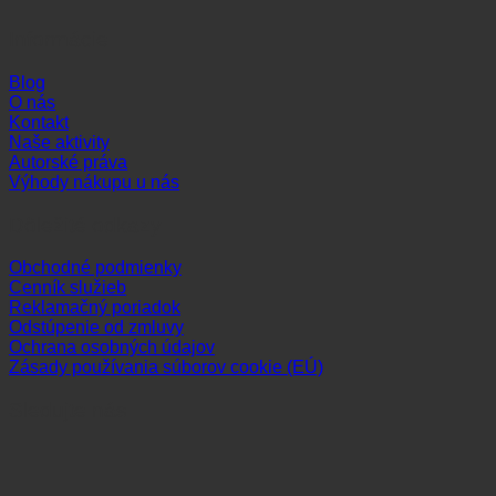
Informácie
Blog
O nás
Kontakt
Naše aktivity
Autorské práva
Výhody nákupu u nás
Dôležité odkazy
Obchodné podmienky
Cenník služieb
Reklamačný poriadok
Odstúpenie od zmluvy
Ochrana osobných údajov
Zásady používania súborov cookie (EÚ)
Sledujte nás