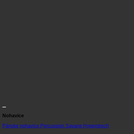
Nohavice
Pánske nohavice Percussion Savane Hyperstrech