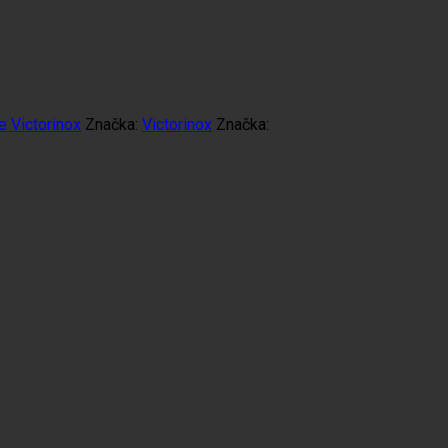
 Victorinox
Značka:
Victorinox
Značka: