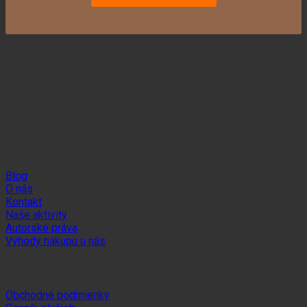
Naši partneri
Informácie
Blog
O nás
Kontakt
Naše aktivity
Autorské práva
Výhody nákupu u nás
Dôležité odkazy
Obchodné podmienky