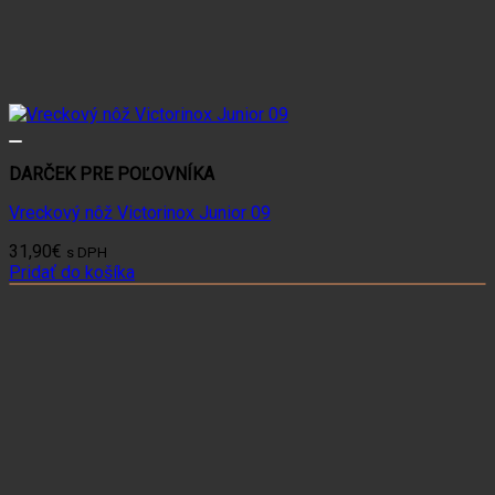
DARČEK PRE POĽOVNÍKA
Vreckový nôž Victorinox Junior 09
31,90
€
s DPH
Pridať do košíka