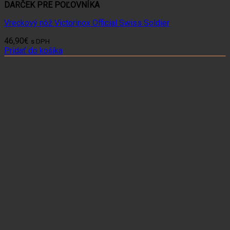
DARČEK PRE POĽOVNÍKA
Vreckový nôž Victorinox Official Swiss Soldier
46,90
€
s DPH
Pridať do košíka