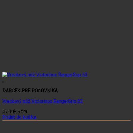
DARČEK PRE POĽOVNÍKA
Vreckový nôž Victorinox RangerGrip 63
47,90
€
s DPH
Pridať do košíka