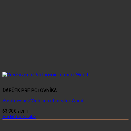
DARČEK PRE POĽOVNÍKA
Vreckový nôž Victorinox Forester Wood
63,90
€
s DPH
Pridať do košíka