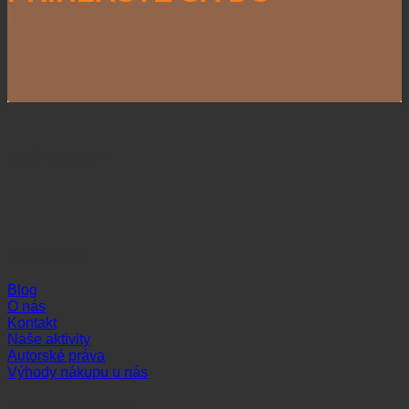
NEWSLETTERU
Naši partneri
Informácie
Blog
O nás
Kontakt
Naše aktivity
Autorské práva
Výhody nákupu u nás
Dôležité odkazy