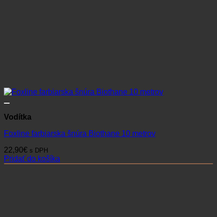
Vodítka
Foxline farbiarska šnúra Biothane 10 metrov
22,90
€
s DPH
Pridať do košíka