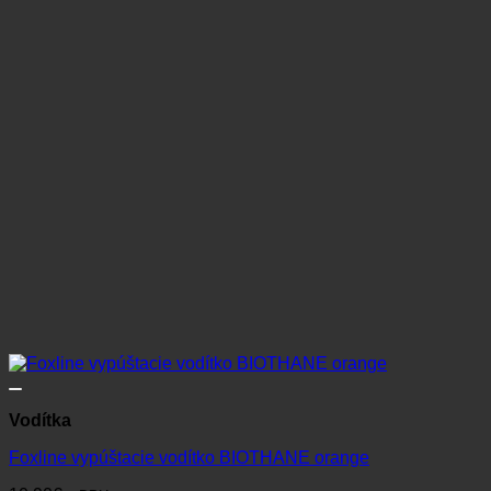
Vodítka
Foxline vypúštacie vodítko BIOTHANE orange