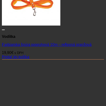
Vodítka
Farbiarska šnúra popruhová 10m – reflexná oranžová
19,90
€
s DPH
Pridať do košíka