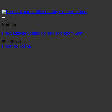
Vodítka
Predvádzacie vodítko do ruky s dorazom 6mm
29,90
€
s DPH
Pridať do košíka