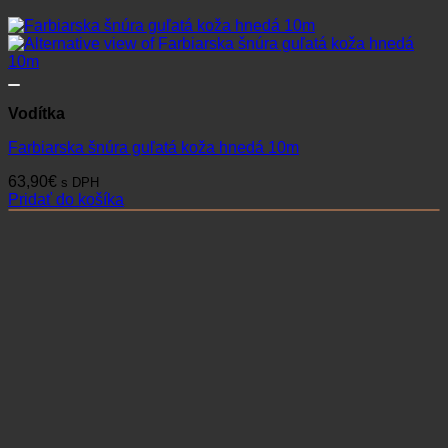
Vodítka
Farbiarska šnúra guľatá koža hnedá 10m
63,90
€
s DPH
Pridať do košíka