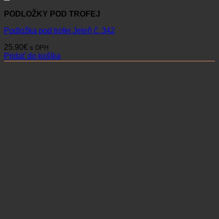
PODLOŽKY POD TROFEJ
Podložka pod trofej Jeleň č. 342
25,90
€
s DPH
Pridať do košíka