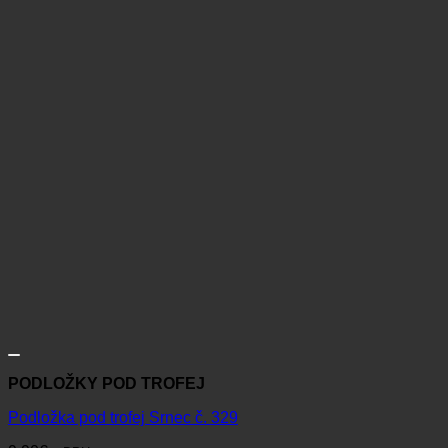
PODLOŽKY POD TROFEJ
Podložka pod trofej Srnec č. 329