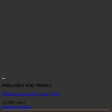
PODLOŽKY POD TROFEJ
Podložka pod trofej Diviak č. 362
12,90
€
s DPH
Pridať do košíka