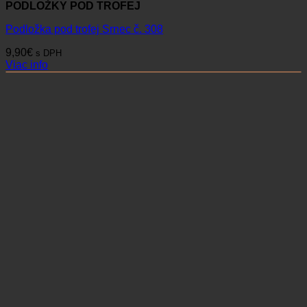
PODLOŽKY POD TROFEJ
Podložka pod trofej Srnec č. 308
9,90
€
s DPH
Viac info