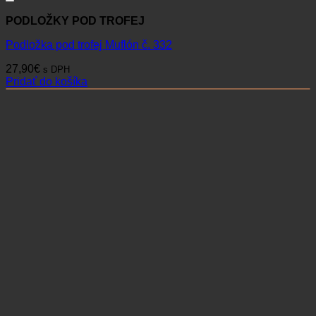
PODLOŽKY POD TROFEJ
Podložka pod trofej Muflón č. 332
27,90
€
s DPH
Pridať do košíka