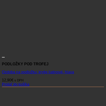
PODLOŽKY POD TROFEJ
Ozdoba na podložku, krytie liatinové- hlava
12,90
€
s DPH
Pridať do košíka