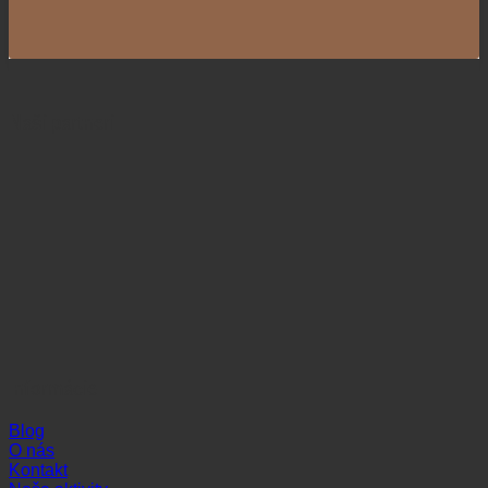
Naši partneri
Informácie
Blog
O nás
Kontakt