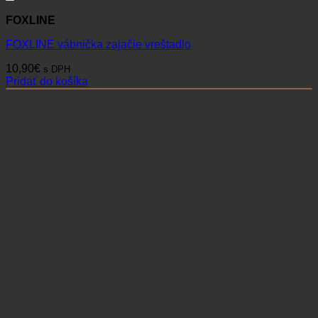
FOXLINE
FOXLINE vábnička zajačie vreštadlo
10,90
€
s DPH
Pridať do košíka