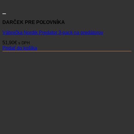
DARČEK PRE POĽOVNÍKA
Vábnička Nordik Predator 3-pack na predátorov
51,90
€
s DPH
Pridať do košíka