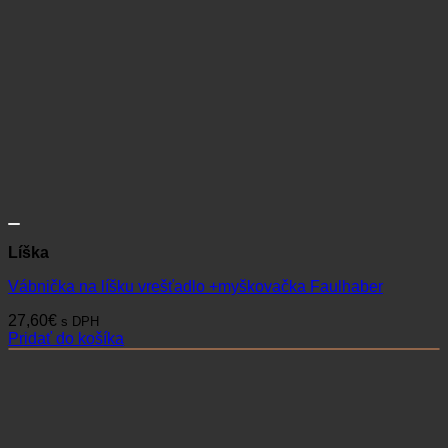
Líška
Vábnička na líšku vrešťadlo +myškovačka Faulhaber
27,60
€
s DPH
Pridať do košíka