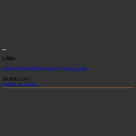
Líška
Vábnička Nordik Predator Crying Lamb
36,90
€
s DPH
Pridať do košíka