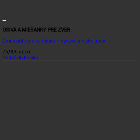
OSIVÁ A MIEŠANKY PRE ZVER
Zmes poľovnícka ulička – vysoké a nízke trávy
75,90
€
s DPH
Pridať do košíka