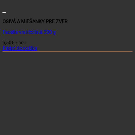
OSIVÁ A MIEŠANKY PRE ZVER
Facélia vratičolistá 300 g
5,50
€
s DPH
Pridať do košíka