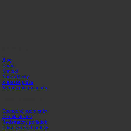
Informácie
Blog
O nás
Kontakt
Naše aktivity
Autorské práva
Výhody nákupu u nás
Dôležité odkazy
Obchodné podmienky
Cenník služieb
Reklamačný poriadok
Odstúpenie od zmluvy