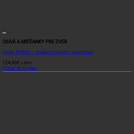
OSIVÁ A MIEŠANKY PRE ZVER
Zmes WSM3 – sladké trávy,kryt, spevnenie
124,90
€
s DPH
Pridať do košíka