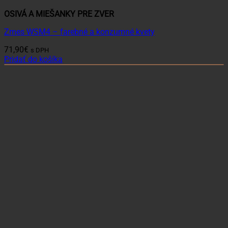
OSIVÁ A MIEŠANKY PRE ZVER
Zmes WSM4 – farebné a konzumné kvety
71,90
€
s DPH
Pridať do košíka