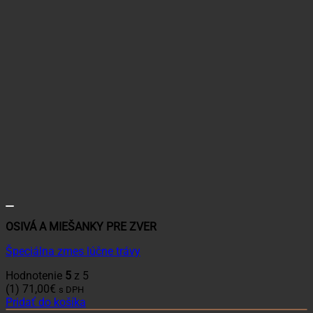
OSIVÁ A MIEŠANKY PRE ZVER
Špeciálna zmes lúčne trávy
Hodnotenie
5
z 5
(1)
71,00
€
s DPH
Pridať do košíka