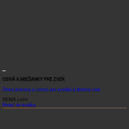
OSIVÁ A MIEŠANKY PRE ZVER
Zmes jesenná a zimná pre vysokú a drobnú zver
59,90
€
s DPH
Pridať do košíka