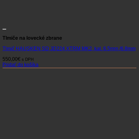
Tlmiče na lovecké zbrane
Tlmič HAUSKEN SD JD224 XTRM MK2, kal. 6.5mm /6.8mm
550,00
€
s DPH
Pridať do košíka