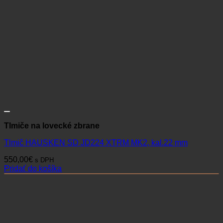
Tlmiče na lovecké zbrane
Tlmič HAUSKEN SD JD224 XTRM MK2, kal.22 mm
550,00
€
s DPH
Pridať do košíka