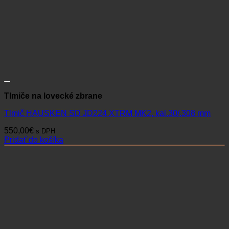
Tlmiče na lovecké zbrane
Tlmič HAUSKEN SD JD224 XTRM MK2, kal.30/.308 mm
550,00
€
s DPH
Pridať do košíka